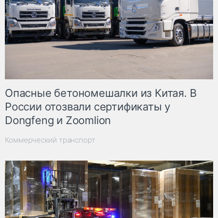
Опасные бетономешалки из Китая. В
России отозвали сертификаты у
Dongfeng и Zoomlion
Коммерческий транспорт