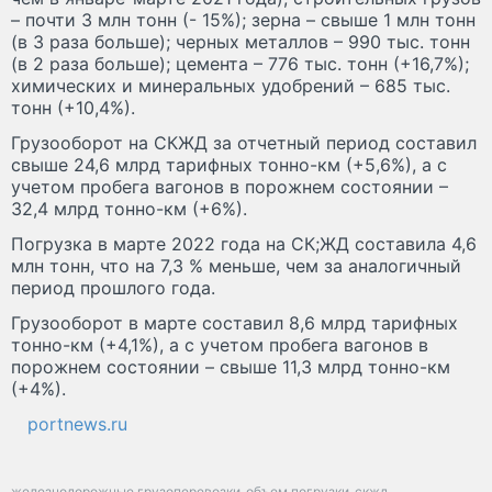
– почти 3 млн тонн (- 15%); зерна – свыше 1 млн тонн
(в 3 раза больше); черных металлов – 990 тыс. тонн
(в 2 раза больше); цемента – 776 тыс. тонн (+16,7%);
химических и минеральных удобрений – 685 тыс.
тонн (+10,4%).
Грузооборот на СКЖД за отчетный период составил
свыше 24,6 млрд тарифных тонно-км (+5,6%), а с
учетом пробега вагонов в порожнем состоянии –
32,4 млрд тонно-км (+6%).
Погрузка в марте 2022 года на СК;ЖД составила 4,6
млн тонн, что на 7,3 % меньше, чем за аналогичный
период прошлого года.
Грузооборот в марте составил 8,6 млрд тарифных
тонно-км (+4,1%), а с учетом пробега вагонов в
порожнем состоянии – свыше 11,3 млрд тонно-км
(+4%).
portnews.ru
железнодорожные грузоперевозки
объем погрузки
скжд