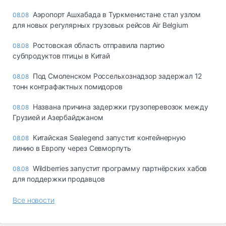
Аэропорт Ашхабада в Туркменистане стал узлом
08.08
для новых регулярных грузовых рейсов Air Belgium
Ростовская область отправила партию
08.08
субпродуктов птицы в Китай
Под Смоленском Россельхознадзор задержал 12
08.08
тонн контрафактных помидоров
Названа причина задержки грузоперевозок между
08.08
Грузией и Азербайджаном
Китайская Sealegend запустит контейнерную
08.08
линию в Европу через Севморпуть
Wildberries запустит программу партнёрских хабов
08.08
для поддержки продавцов
Все новости