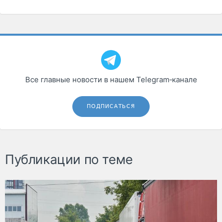
Все главные новости в нашем Telegram‑канале
ПОДПИСАТЬСЯ
Публикации по теме