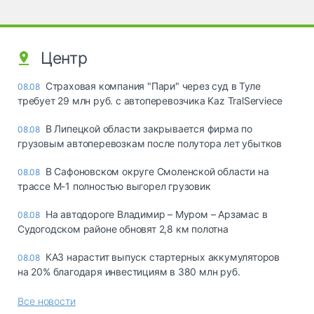
Центр
Страховая компания "Пари" через суд в Туле
08.08
требует 29 млн руб. с автоперевозчика Kaz TralServiece
В Липецкой области закрывается фирма по
08.08
грузовым автоперевозкам после полутора лет убытков
В Сафоновском округе Смоленской области на
08.08
трассе М-1 полностью выгорел грузовик
На автодороге Владимир – Муром – Арзамас в
08.08
Судогодском районе обновят 2,8 км полотна
КАЗ нарастит выпуск стартерных аккумуляторов
08.08
на 20% благодаря инвестициям в 380 млн руб.
Все новости