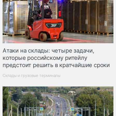
Атаки на склады: четыре задачи,
которые российскому ритейлу
предстоит решить в кратчайшие сроки
Склады и грузовые терминалы