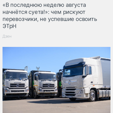
«В последнюю неделю августа
начнётся суета!»: чем рискуют
перевозчики, не успевшие освоить
ЭТрН
Дзен