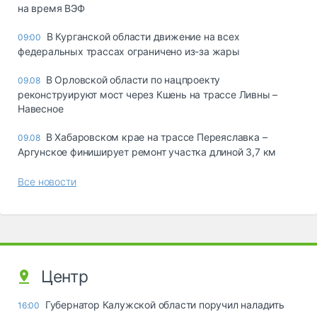
на время ВЭФ
В Курганской области движение на всех
09:00
федеральных трассах ограничено из-за жары
В Орловской области по нацпроекту
09.08
реконструируют мост через Кшень на трассе Ливны –
Навесное
В Хабаровском крае на трассе Переяславка –
09.08
Аргунское финиширует ремонт участка длиной 3,7 км
Все новости
Центр
Губернатор Калужской области поручил наладить
16:00