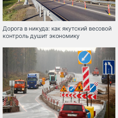
Дорога в никуда: как якутский весовой
контроль душит экономику