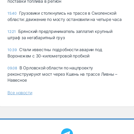
поставки топлива в регион
Грузовики столкнулись на трассе в Смоленской
15:40
области: движение по мосту остановили на четыре часа
Брянский предприниматель заплатил крупный
12:21
штраф за негабаритный груз
Стали известны подробности аварии под
10:39
Воронежем с 30-километровой пробкой
В Орловской области по нацпроекту
09.08
реконструируют мост через Кшень на трассе Ливны –
Навесное
Все новости