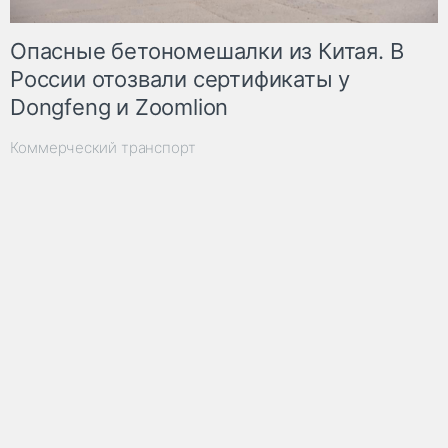
Опасные бетономешалки из Китая. В
России отозвали сертификаты у
Dongfeng и Zoomlion
Коммерческий транспорт