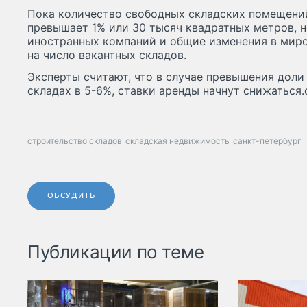
Пока количество свободных складских помещений
превышает 1% или 30 тысяч квадратных метров, н
иностранных компаний и общие изменения в миро
на число вакантных складов.
Эксперты считают, что в случае превышения дол
складах в 5-6%, ставки аренды начнут снижаться.
строительство складов
складская недвижимость
санкт-петербург
ОБСУДИТЬ
Публикации по теме