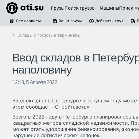
Грузы
Поиск грузов
Машины
Поиск м
Все сервисы
Ваши грузы
Добавить груз
← Склады и грузовые терминалы
Ввод складов в Петербур
наполовину
12:18, 5 Апреля 2022
Ввод складов в Петербурге в текущем году может 
этом сообщает «Стройгазета».
Всего в 2022 году в Петербурге планировалось вв
квадратных метров складской недвижимости. Пр
может стать удорожание финансирования, эконом
нарушение логистических цепочек.