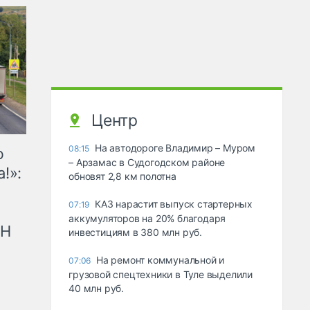
Центр
На автодороге Владимир – Муром
08:15
ю
– Арзамас в Судогодском районе
!»:
обновят 2,8 км полотна
КАЗ нарастит выпуск стартерных
07:19
аккумуляторов на 20% благодаря
рН
инвестициям в 380 млн руб.
На ремонт коммунальной и
07:06
грузовой спецтехники в Туле выделили
40 млн руб.