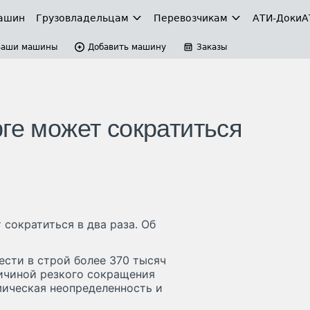
ашин
Грузовладельцам
Перевозчикам
АТИ-Доки
А
Ваши машины
Добавить машину
Заказы
ге может сократиться
сократиться в два раза. Об
ести в строй более 370 тысяч
ичиной резкого сокращения
ическая неопределенность и