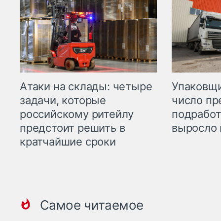
Атаки на склады: четыре
Упаковщи
задачи, которые
число пр
российскому ритейлу
подработ
предстоит решить в
выросло 
кратчайшие сроки
Самое читаемое