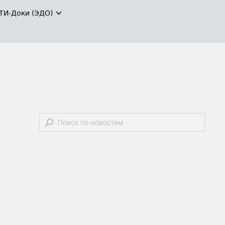
ТИ-Доки (ЭДО)