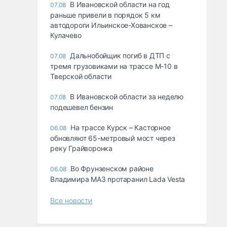
В Ивановской области на год
07.08
раньше привели в порядок 5 км
автодороги Ильинское-Хованское –
Кулачево
Дальнобойщик погиб в ДТП с
07.08
тремя грузовиками на трассе М-10 в
Тверской области
В Ивановской области за неделю
07.08
подешевел бензин
На трассе Курск – Касторное
06.08
обновляют 65-метровый мост через
реку Грайворонка
Во Фрунзенском районе
06.08
Владимира МАЗ протаранил Lada Vesta
Все новости