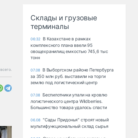
Склады и грузовые
терминалы
В Казахстане в рамках
06:32
комплексного плана ввели 95
овощехранилищ емкостью 745,6 тыс
тонн
всего.
В Выборгском районе Петербурга
07.08
за 350 млн руб. выставили на торги
землю под логистический центр
Беспилотники упали на кровлю
07.08
логистического центра Wildberries.
Большинство товара удалось спасти
"Сады Придонья" строят новый
06.08
мультифункциональный склад сырья