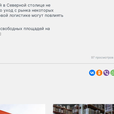
 в Северной столице не
о уход с рынка некоторых
вой логистике могут повлиять
и свободных площадей на
с
97 просмотров 