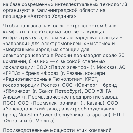
на базе современных интеллектуальных технологий
организуют в Калининградской области на
площадке «Автотор Холдинга».
Чтобы пользоваться электротранспортом было
комфортно, необходима соответствующая
инфраструктура, в том числе зарядные станции –
«заправки» для электромобилей. «Быстрые» и
«медленные» зарядные станции для
электротранспорта в России производят около 20
компаний, 6 из них — с высокой степенью
локализации: ООО «Парус электро» (г. Москва), АО
«ГРПЗ» - бренд «Фора» (г. Рязань, концерн
«Радиоэлектронные Технологии», КРЭТ,
госкорпорации Ростех), ООО «Юпитер» - бренд
«Яблочков» (г. Санкт-Петербург), ООО «ЗНГА
Анодъ» (г. Пермь, дочернее предприятие завода
ПСС), ООО «Промэлектроника» (г. Казань), ООО
«Зеленодольский завод электрооборудования» -
бренд NonStopPower (Республика Татарстан), НПП
«Энергия» (г. Москва).
Производственные мощности этих компаний