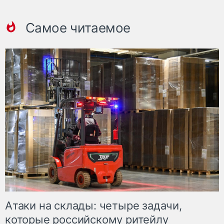
Самое читаемое
Атаки на склады: четыре задачи,
которые российскому ритейлу