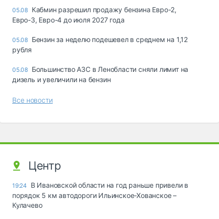
Кабмин разрешил продажу бензина Евро-2,
05.08
Евро-3, Евро-4 до июля 2027 года
Бензин за неделю подешевел в среднем на 1,12
05.08
рубля
Большинство АЗС в Ленобласти сняли лимит на
05.08
дизель и увеличили на бензин
Все новости
Центр
В Ивановской области на год раньше привели в
19:24
порядок 5 км автодороги Ильинское-Хованское –
Кулачево