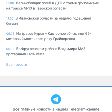
Дальнобойщик погиб в ДТП с тремя грузовиками
18:06
на трассе М-10 в Тверской области
В Ивановской области за неделю подешевел
11:50
бензин
На трассе Курск – Касторное обновляют 65-
06.08
метровый мост через реку Грайворонка
Во Фрунзенском районе Владимира МАЗ
06.08
протаранил Lada Vesta
Все новости
Все главные новости в нашем Telegram‑канале