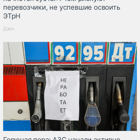
перевозчики, не успевшие освоить
ЭТрН
Дзен
Горючая пора: АЗС начали активно