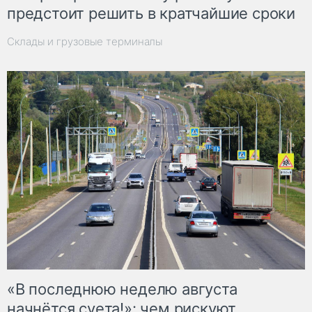
предстоит решить в кратчайшие сроки
Склады и грузовые терминалы
«В последнюю неделю августа
начнётся суета!»: чем рискуют