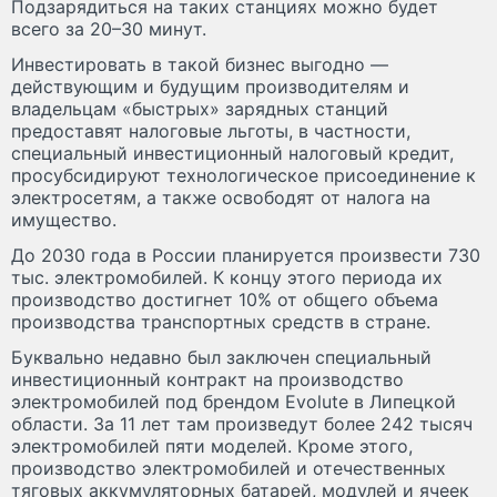
Подзарядиться на таких станциях можно будет
всего за 20–30 минут.
Инвестировать в такой бизнес выгодно —
действующим и будущим производителям и
владельцам «быстрых» зарядных станций
предоставят налоговые льготы, в частности,
специальный инвестиционный налоговый кредит,
просубсидируют технологическое присоединение к
электросетям, а также освободят от налога на
имущество.
До 2030 года в России планируется произвести 730
тыс. электромобилей. К концу этого периода их
производство достигнет 10% от общего объема
производства транспортных средств в стране.
Буквально недавно был заключен специальный
инвестиционный контракт на производство
электромобилей под брендом Evolute в Липецкой
области. За 11 лет там произведут более 242 тысяч
электромобилей пяти моделей. Кроме этого,
производство электромобилей и отечественных
тяговых аккумуляторных батарей, модулей и ячеек