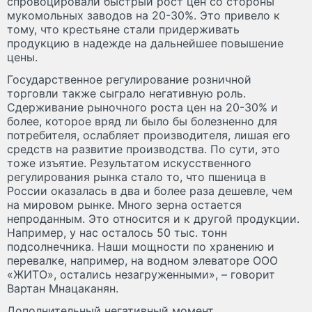
спровоцировали быстрый рост цен со стороны
мукомольных заводов на 20-30%. Это привело к
тому, что крестьяне стали придерживать
продукцию в надежде на дальнейшее повышение
цены.
Государственное регулирование розничной
торговли также сыграло негативную роль.
Сдерживание рыночного роста цен на 20-30% и
более, которое вряд ли было бы болезненно для
потребителя, ослабляет производителя, лишая его
средств на развитие производства. По сути, это
тоже изъятие. Результатом искусственного
регулирования рынка стало то, что пшеница в
России оказалась в два и более раза дешевле, чем
на мировом рынке. Много зерна остается
непроданным. Это относится и к другой продукции.
Например, у нас осталось 50 тыс. тонн
подсолнечника. Наши мощности по хранению и
перевалке, например, на водном элеваторе ООО
«ЖИТО», остались незагруженными», – говорит
Вартан Мнацаканян.
Дополнительный негативный момент