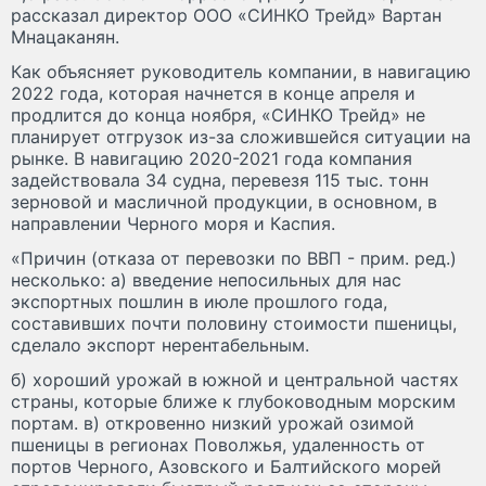
рассказал директор ООО «СИНКО Трейд» Вартан
Мнацаканян.
Как объясняет руководитель компании, в навигацию
2022 года, которая начнется в конце апреля и
продлится до конца ноября, «СИНКО Трейд» не
планирует отгрузок из-за сложившейся ситуации на
рынке. В навигацию 2020-2021 года компания
задействовала 34 судна, перевезя 115 тыс. тонн
зерновой и масличной продукции, в основном, в
направлении Черного моря и Каспия.
«Причин (отказа от перевозки по ВВП - прим. ред.)
несколько: а) введение непосильных для нас
экспортных пошлин в июле прошлого года,
составивших почти половину стоимости пшеницы,
сделало экспорт нерентабельным.
б) хороший урожай в южной и центральной частях
страны, которые ближе к глубоководным морским
портам. в) откровенно низкий урожай озимой
пшеницы в регионах Поволжья, удаленность от
портов Черного, Азовского и Балтийского морей