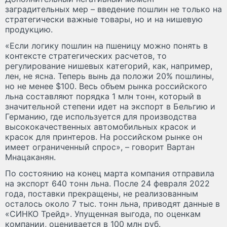
заградительных мер – введение пошлин не только на
стратегически важные товары, но и на нишевую
продукцию.
«Если логику пошлин на пшеницу можно понять в
контексте стратегических расчетов, то
регулирование нишевых категорий, как, например,
лен, не ясна. Теперь вынь да положи 20% пошлины,
но не менее $100. Весь объем рынка российского
льна составляют порядка 1 млн тонн, который в
значительной степени идет на экспорт в Бельгию и
Германию, где используется для производства
высококачественных автомобильных красок и
красок для принтеров. На российском рынке он
имеет ограниченный спрос», – говорит Вартан
Мнацаканян.
По состоянию на конец марта компания отправила
на экспорт 640 тонн льна. После 24 февраля 2022
года, поставки прекращены, не реализованным
осталось около 7 тыс. тонн льна, приводят данные в
«СИНКО Трейд». Упущенная выгода, по оценкам
компании, оценивается в 100 млн руб.