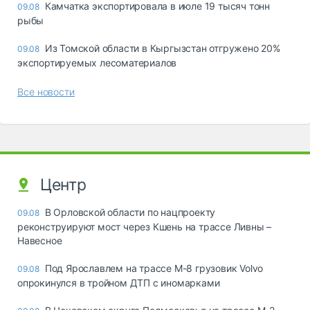
Камчатка экспортировала в июле 19 тысяч тонн
09.08
рыбы
Из Томской области в Кыргызстан отгружено 20%
09.08
экспортируемых лесоматериалов
Все новости
Центр
В Орловской области по нацпроекту
09.08
реконструируют мост через Кшень на трассе Ливны –
Навесное
Под Ярославлем на трассе М-8 грузовик Volvo
09.08
опрокинулся в тройном ДТП с иномарками