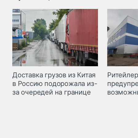
Ритейле
Доставка грузов из Китая
предупре
в Россию подорожала из-
возможн
за очередей на границе