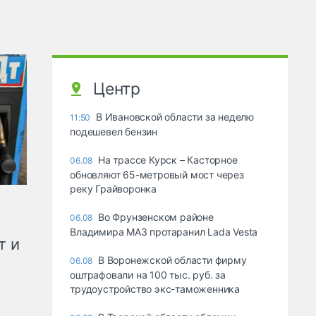
Центр
В Ивановской области за неделю
11:50
подешевел бензин
На трассе Курск – Касторное
06.08
обновляют 65-метровый мост через
реку Грайворонка
Во Фрунзенском районе
06.08
Владимира МАЗ протаранил Lada Vesta
т и
В Воронежской области фирму
06.08
оштрафовали на 100 тыс. руб. за
трудоустройство экс-таможенника