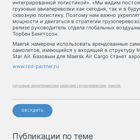
интегрированной логистикой». «Мы видим постоя
грузовые авиаперевозки как сегодня, так и в буд
сквозную логистику. Поэтому нам важно укрепля
мощности и двигаться в стратегии грузоперевозок
релизе руководитель отдела глобальных воздушн
Торбен Бенгтссон.
Maersk намерена использовать арендованные само
самолетов, имеющийся у входящей в структуру M
Star Air. Базовым для Maersk Air Cargo станет аэ
www.rzd-partner.ru
грузовые авиаперевозки
морские грузоперевозки
maersk
ОБСУДИТЬ
Публикации по теме