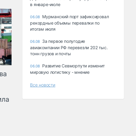
в январе-июле
Мурманский порт зафиксировал
06.08
рекордные объемы перевалки по
итогам июля
За первое полугодие
06.08
авиакомпании РФ перевезли 202 тыс.
тонн грузов и почты
Развитие Севморпути изменит
06.08
мировую логистику - мнение
ва
Все новости
ила