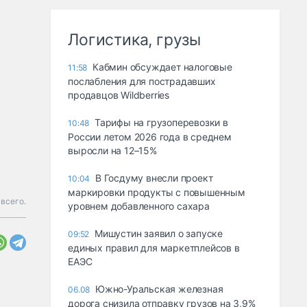
Логистика, грузы
Кабмин обсуждает налоговые
11:58
послабления для пострадавших
продавцов Wildberries
Тарифы на грузоперевозки в
10:48
России летом 2026 года в среднем
выросли на 12–15%
В Госдуму внесли проект
10:04
маркировки продукты с повышенным
всего.
уровнем добавленного сахара
Мишустин заявил о запуске
09:52
единых правил для маркетплейсов в
ЕАЭС
Южно-Уральская железная
06.08
дорога снизила отправку грузов на 3,9%