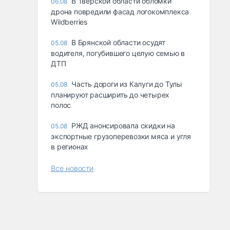
В Тверской области обломки
06.08
дрона повредили фасад логокомплекса
Wildberries
В Брянской области осудят
05.08
водителя, погубившего целую семью в
ДТП
Часть дороги из Калуги до Тулы
05.08
планируют расширить до четырех
полос
РЖД анонсировала скидки на
05.08
экспортные грузоперевозки мяса и угля
в регионах
Все новости