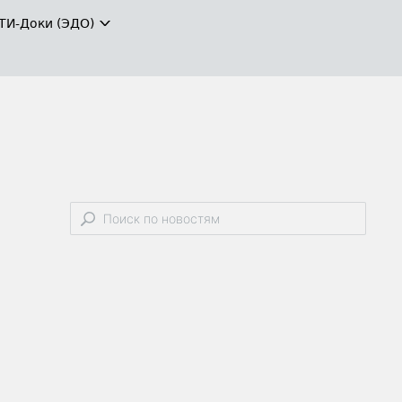
ТИ-Доки (ЭДО)