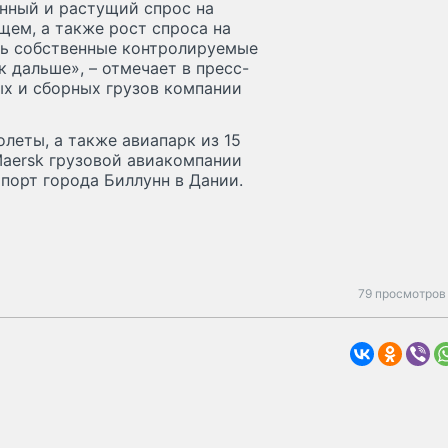
нный и растущий спрос на
ущем, а также рост спроса на
ть собственные контролируемые
 дальше», – отмечает в пресс-
ых и сборных грузов компании
леты, а также авиапарк из 15
aersk грузовой авиакомпании
ропорт города Биллунн в Дании.
79 просмотров 