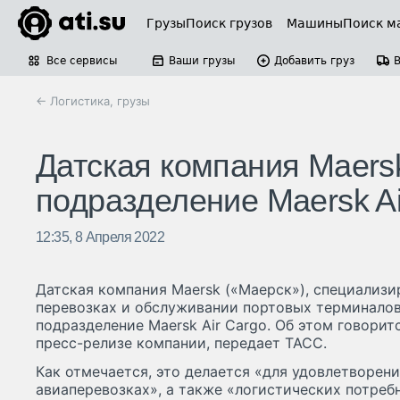
Грузы
Поиск грузов
Машины
Поиск м
Все сервисы
Ваши грузы
Добавить груз
← Логистика, грузы
Датская компания Maers
подразделение Maersk Ai
12:35, 8 Апреля 2022
Датская компания Maersk («Маерск»), специализ
перевозках и обслуживании портовых терминалов
подразделение Maersk Air Cargo. Об этом говорит
пресс-релизе компании, передает ТАСС.
Как отмечается, это делается «для удовлетворен
авиаперевозках», а также «логистических потреб