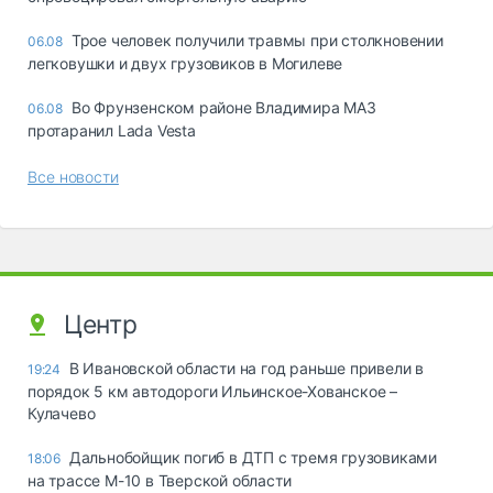
Трое человек получили травмы при столкновении
06.08
легковушки и двух грузовиков в Могилеве
Во Фрунзенском районе Владимира МАЗ
06.08
протаранил Lada Vesta
Все новости
Центр
В Ивановской области на год раньше привели в
19:24
порядок 5 км автодороги Ильинское-Хованское –
Кулачево
Дальнобойщик погиб в ДТП с тремя грузовиками
18:06
на трассе М-10 в Тверской области