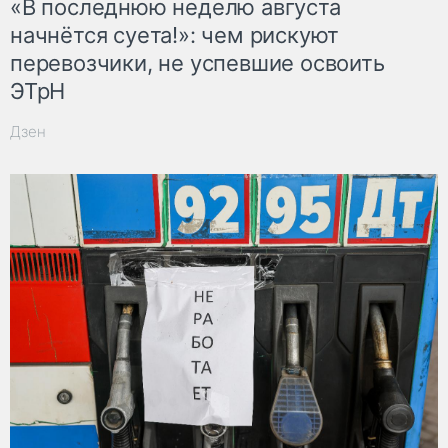
«В последнюю неделю августа
начнётся суета!»: чем рискуют
перевозчики, не успевшие освоить
ЭТрН
Дзен