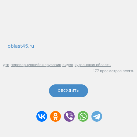
oblast45.ru
дтп
перевернувшийся грузовик
видео
курганская область
177 просмотров всего.
ОБСУДИТЬ