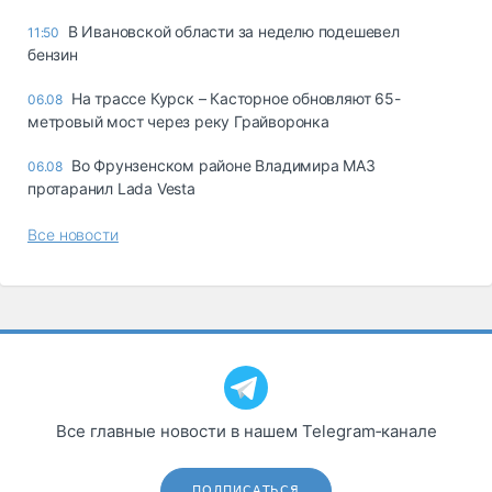
В Ивановской области за неделю подешевел
11:50
бензин
На трассе Курск – Касторное обновляют 65-
06.08
метровый мост через реку Грайворонка
Во Фрунзенском районе Владимира МАЗ
06.08
протаранил Lada Vesta
Все новости
Все главные новости в нашем Telegram‑канале
ПОДПИСАТЬСЯ