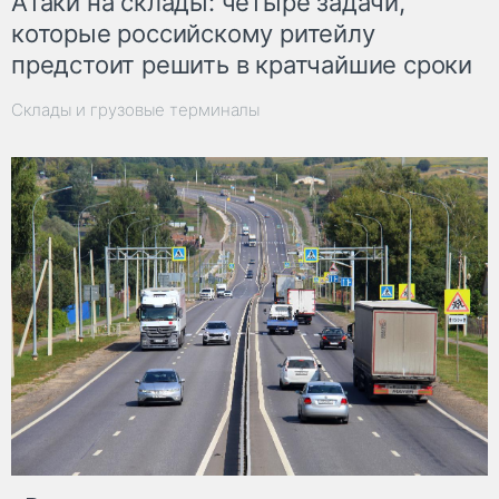
Атаки на склады: четыре задачи,
которые российскому ритейлу
предстоит решить в кратчайшие сроки
Склады и грузовые терминалы