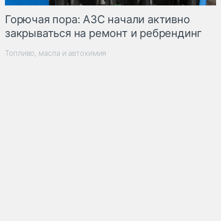
Горючая пора: АЗС начали активно
закрываться на ремонт и ребрендинг
Топливо, масла и автохимия