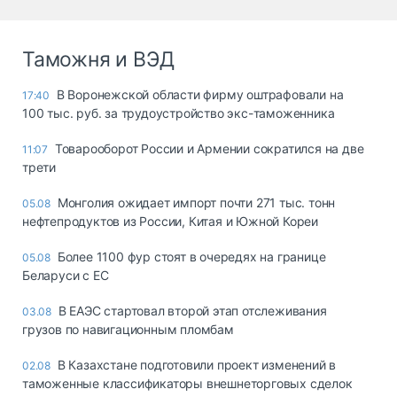
Таможня и ВЭД
В Воронежской области фирму оштрафовали на
17:40
100 тыс. руб. за трудоустройство экс-таможенника
Товарооборот России и Армении сократился на две
11:07
трети
Монголия ожидает импорт почти 271 тыс. тонн
05.08
нефтепродуктов из России, Китая и Южной Кореи
Более 1100 фур стоят в очередях на границе
05.08
Беларуси с ЕС
В ЕАЭС стартовал второй этап отслеживания
03.08
грузов по навигационным пломбам
В Казахстане подготовили проект изменений в
02.08
таможенные классификаторы внешнеторговых сделок