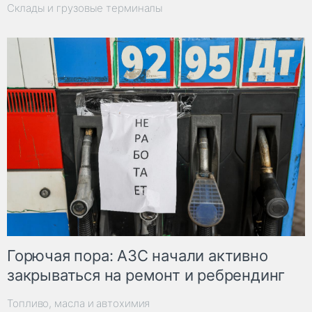
Склады и грузовые терминалы
Горючая пора: АЗС начали активно
закрываться на ремонт и ребрендинг
Топливо, масла и автохимия