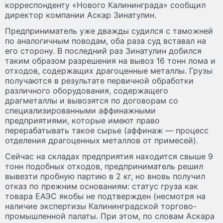
корреспонденту «Нового Калининграда» сообщил
директор компании Аскар Зинатулин.
Предприниматель уже дважды судился с таможней
по аналогичным поводам, оба раза суд вставал на
его сторону. В последний раз Зинатулин добился
таким образом разрешения на вывоз 16 тонн лома и
отходов, содержащих драгоценные металлы. Грузы
получаются в результате первичной обработки
различного оборудования, содержащего
драгметаллы и вывозятся по договорам со
специализированными аффинажными
предприятиями, которые имеют право
перерабатывать такое сырье (аффинаж — процесс
отделения драгоценных металлов от примесей).
Сейчас на складах предприятия находится свыше 9
тонн подобных отходов, предприниматель решил
вывезти пробную партию в 2 кг, но вновь получил
отказ по прежним основаниям: статус груза как
товара ЕАЭС якобы не подтвержден (несмотря на
наличие экспертизы Калининградской торгово-
промышленной палаты. При этом, по словам Аскара