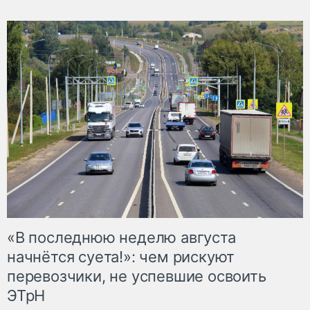
«В последнюю неделю августа
начнётся суета!»: чем рискуют
перевозчики, не успевшие освоить
ЭТрН