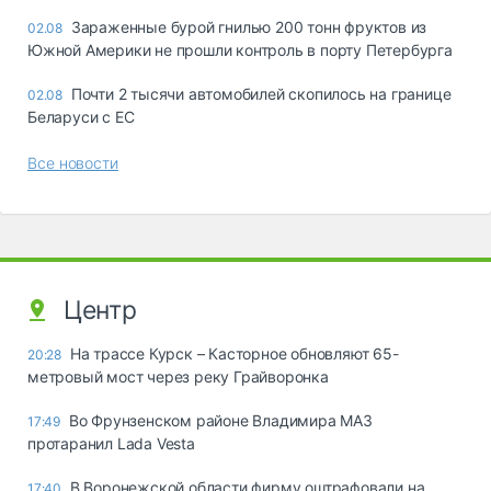
Зараженные бурой гнилью 200 тонн фруктов из
02.08
Южной Америки не прошли контроль в порту Петербурга
Почти 2 тысячи автомобилей скопилось на границе
02.08
Беларуси с ЕС
Все новости
Центр
На трассе Курск – Касторное обновляют 65-
20:28
метровый мост через реку Грайворонка
Во Фрунзенском районе Владимира МАЗ
17:49
протаранил Lada Vesta
В Воронежской области фирму оштрафовали на
17:40