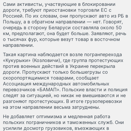
Сами активисты, участвующие в блокировании
дороги, требуют приостановки торговли ЕС с
Россией. По их словам, они пропускают авто из РБ в
Польшу, а в обратном направлении — нет. Говорят,
очередь в сторону Беларуси составляла около 50
км, предполагают, она будет больше. Заявляют, речь
о тысячах фур, которые везут товар в восточном
направлении.
Такая картина наблюдается возле погранперехода
«Кукурыки» (Козловичи), где группа протестующих
против военных действий в Украине перекрыла
дороги. Пропускают только большегрузы со
скоропортящимися товарами, сообщает
Ассоциация международных автомобильных
перевозчиков «БАМАП». Польские власти и полиция
следят за ситуацией, но никак не вмешиваются и не
разгоняют протестующих. В итоге грузоперевозки
на этом направлении весьма затруднены.
Не добавляет оптимизма и медленная работа
польских пограничников и таможенных служб. Они
усилили досмотр грузовиков, въезжающих в