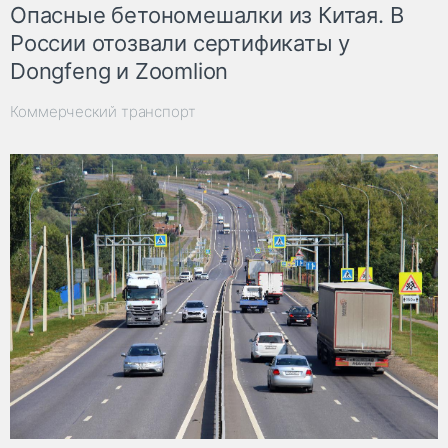
Опасные бетономешалки из Китая. В
России отозвали сертификаты у
Dongfeng и Zoomlion
Коммерческий транспорт