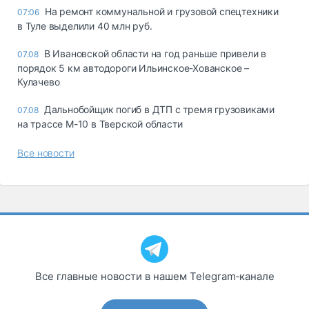
На ремонт коммунальной и грузовой спецтехники
07:06
в Туле выделили 40 млн руб.
В Ивановской области на год раньше привели в
07.08
порядок 5 км автодороги Ильинское-Хованское –
Кулачево
Дальнобойщик погиб в ДТП с тремя грузовиками
07.08
на трассе М-10 в Тверской области
Все новости
Все главные новости в нашем Telegram‑канале