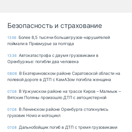
Безопасность и страхование
Более 8,5 тысячи большегрузов-нарушителей
13:56
поймали в Приамурье за полгода
Автокатастрофа с двумя грузовиками в
13:36
Оренбуржье: погибли два человека
В Екатериновском районе Саратовской области на
08:08
полевой дороге в ДТП с КамАЗом погибла женщина
В Уржумском районе на трассе Киров – Малмыж –
07.08
Вятские Поляны произошло ДТП с автоцистерной
В Ленинском районе Оренбурга столкнулись
07.08
грузовик Howo и мотоцикл
Дальнобойщик погиб в ДТП с тремя грузовиками
07.08