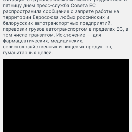
пятницу днем пресс-служба Совета ЕС
распространила сообщение о запрете работы на
территории Евросоюза любых российских и
белорусских автотранспортных предприятий,
перевозки грузов автотранспортом в пределах ЕС, в
том числе транзитом. Исключение — для
фармацевтических, медицинских,
сельскохозяйственных и пищевых продуктов,
гуманитарных целей.