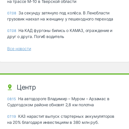
на трассе М-10 в Тверской области
За секунду затянуло под колёса. В Ленобласти
07.08
грузовик наехал на женщину у пешеходного перехода
На КАД фургоны бились о КАМАЗ, ограждение и
07.08
друг о друга. Погиб водитель
Все новости
Центр
На автодороге Владимир – Муром – Арзамас в
08:15
Судогодском районе обновят 2,8 км полотна
КАЗ нарастит выпуск стартерных аккумуляторов
07:19
на 20% благодаря инвестициям в 380 млн руб.