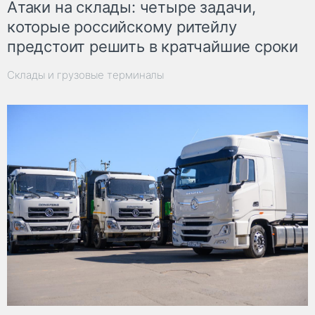
Атаки на склады: четыре задачи,
которые российскому ритейлу
предстоит решить в кратчайшие сроки
Склады и грузовые терминалы