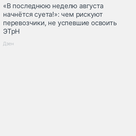
«В последнюю неделю августа
начнётся суета!»: чем рискуют
перевозчики, не успевшие освоить
ЭТрН
Дзен