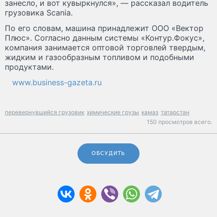
занесло, и вот кувыркнулся», — рассказал водитель
грузовика Scania.
По его словам, машина принадлежит ООО «Вектор
Плюс». Согласно данным системы «Контур.Фокус»,
компания занимается оптовой торговлей твердым,
жидким и газообразным топливом и подобными
продуктами.
www.business-gazeta.ru
перевернувшийся грузовик
химические грузы
камаз
татарстан
150 просмотров всего.
ОБСУДИТЬ