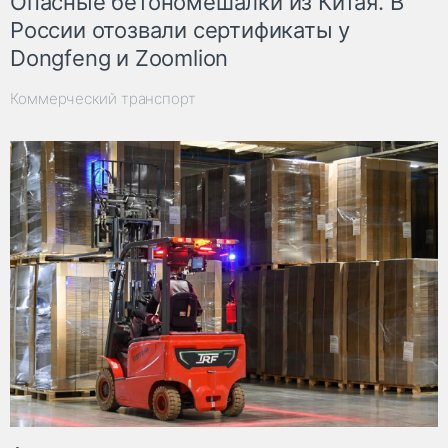
Опасные бетономешалки из Китая. В
России отозвали сертификаты у
Dongfeng и Zoomlion
Коммерческий транспорт