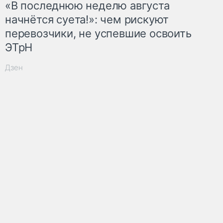
«В последнюю неделю августа
начнётся суета!»: чем рискуют
перевозчики, не успевшие освоить
ЭТрН
Дзен