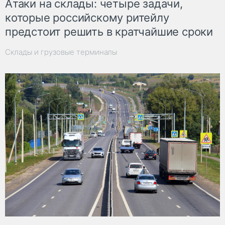
Атаки на склады: четыре задачи,
которые российскому ритейлу
предстоит решить в кратчайшие сроки
Склады и грузовые терминалы