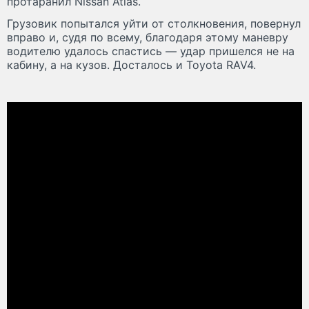
протаранил Nissan Atlas.
Грузовик попытался уйти от столкновения, повернул
вправо и, судя по всему, благодаря этому маневру
водителю удалось спастись — удар пришелся не на
кабину, а на кузов. Досталось и Toyota RAV4.