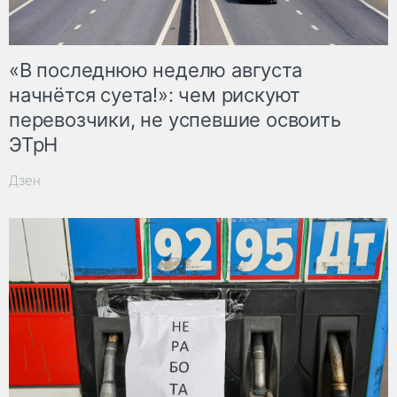
«В последнюю неделю августа
начнётся суета!»: чем рискуют
перевозчики, не успевшие освоить
ЭТрН
Дзен