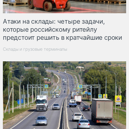
Атаки на склады: четыре задачи,
которые российскому ритейлу
предстоит решить в кратчайшие сроки
Склады и грузовые терминалы