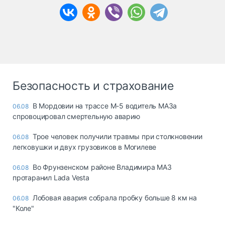
Безопасность и страхование
В Мордовии на трассе М-5 водитель МАЗа
06.08
спровоцировал смертельную аварию
Трое человек получили травмы при столкновении
06.08
легковушки и двух грузовиков в Могилеве
Во Фрунзенском районе Владимира МАЗ
06.08
протаранил Lada Vesta
Лобовая авария собрала пробку больше 8 км на
06.08
"Коле"