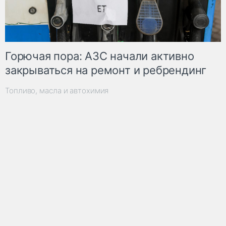
Горючая пора: АЗС начали активно
закрываться на ремонт и ребрендинг
Топливо, масла и автохимия