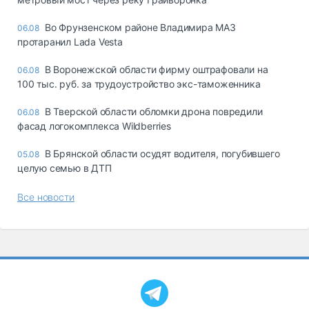
Во Фрунзенском районе Владимира МАЗ
06.08
протаранил Lada Vesta
В Воронежской области фирму оштрафовали на
06.08
100 тыс. руб. за трудоустройство экс-таможенника
В Тверской области обломки дрона повредили
06.08
фасад логокомплекса Wildberries
В Брянской области осудят водителя, погубившего
05.08
целую семью в ДТП
Все новости