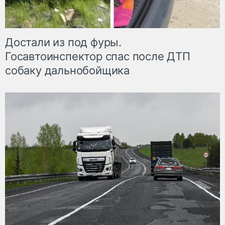
Достали из под фуры.
Госавтоинспектор спас после ДТП
собаку дальнобойщика