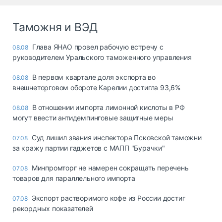
Таможня и ВЭД
Глава ЯНАО провел рабочую встречу с
08.08
руководителем Уральского таможенного управления
В первом квартале доля экспорта во
08.08
внешнеторговом обороте Карелии достигла 93,6%
В отношении импорта лимонной кислоты в РФ
08.08
могут ввести антидемпинговые защитные меры
Суд лишил звания инспектора Псковской таможни
07.08
за кражу партии гаджетов с МАПП "Бурачки"
Минпромторг не намерен сокращать перечень
07.08
товаров для параллельного импорта
Экспорт растворимого кофе из России достиг
07.08
рекордных показателей