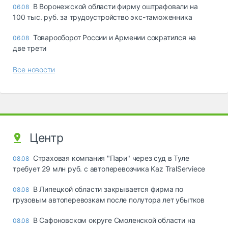
В Воронежской области фирму оштрафовали на
06.08
100 тыс. руб. за трудоустройство экс-таможенника
Товарооборот России и Армении сократился на
06.08
две трети
Все новости
Центр
Страховая компания "Пари" через суд в Туле
08.08
требует 29 млн руб. с автоперевозчика Kaz TralServiece
В Липецкой области закрывается фирма по
08.08
грузовым автоперевозкам после полутора лет убытков
В Сафоновском округе Смоленской области на
08.08