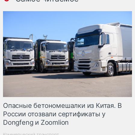
Опасные бетономешалки из Китая. В
России отозвали сертификаты у
Dongfeng и Zoomlion
Коммерческий транспорт