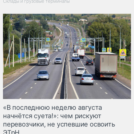
Склады и грузовые терминалы
«В последнюю неделю августа
начнётся суета!»: чем рискуют
перевозчики, не успевшие освоить
ЭТрН