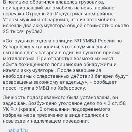
В полицию обратился владелец грузовика,
припарковавший автомобиль на ночь в районе
переулка Отрадный в Индустриальном районе.
Утром мужчина обнаружил, что из автомобиля
исчезли два аккумулятора общей стоимостью около
25 тысяч рублей.
«Сотрудники отдела полиции №1 УМВД России по
Хабаровску установили, что злоумышленник
пытался сдать батареи в один из пунктов приема
металлолома. При отработке возможных мест
сбыта похищенного полицейские обнаружили и
изъяли аккумуляторы. После завершения
необходимых следственных действий батареи будут
возвращены законному владельцу», – сообщает
пресс-группа УМВД по Хабаровску.
Личность подозреваемого была установлена, он
задержан. Возбуждено уголовное дело по ч.2 ст.158
УК РФ (кража). В отношении подозреваемого
избрана мера пресечения в виде подписки о
невыезде и надлежащем поведении.
hab.aif.ru