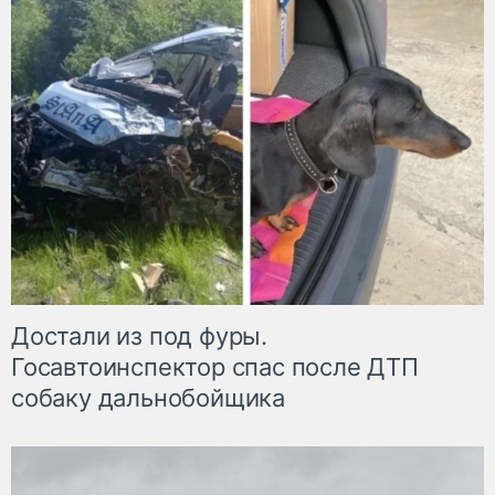
Достали из под фуры.
Госавтоинспектор спас после ДТП
собаку дальнобойщика