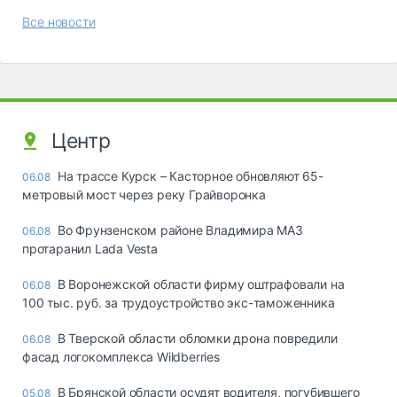
Все новости
Центр
На трассе Курск – Касторное обновляют 65-
06.08
метровый мост через реку Грайворонка
Во Фрунзенском районе Владимира МАЗ
06.08
протаранил Lada Vesta
В Воронежской области фирму оштрафовали на
06.08
100 тыс. руб. за трудоустройство экс-таможенника
В Тверской области обломки дрона повредили
06.08
фасад логокомплекса Wildberries
В Брянской области осудят водителя, погубившего
05.08