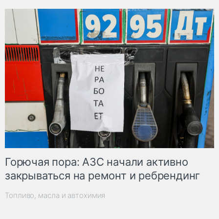
Горючая пора: АЗС начали активно
закрываться на ремонт и ребрендинг
Топливо, масла и автохимия