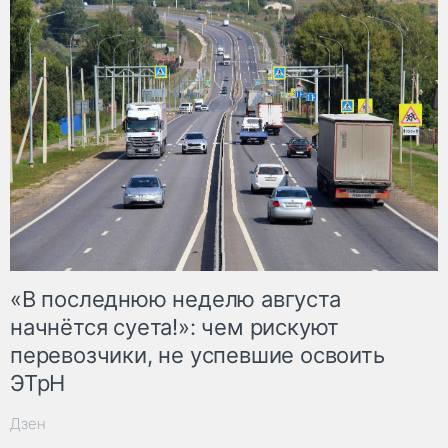
«В последнюю неделю августа
начнётся суета!»: чем рискуют
перевозчики, не успевшие освоить
ЭТрН
Дзен