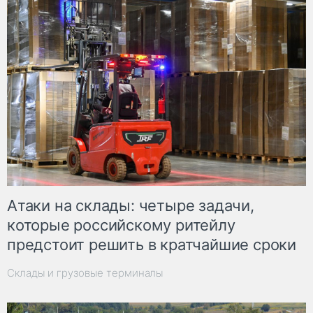
Атаки на склады: четыре задачи,
которые российскому ритейлу
предстоит решить в кратчайшие сроки
Склады и грузовые терминалы