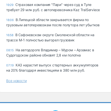
Страховая компания "Пари" через суд в Туле
19:29
требует 29 млн руб. с автоперевозчика Kaz TralServiece
В Липецкой области закрывается фирма по
18:06
грузовым автоперевозкам после полутора лет убытков
В Сафоновском округе Смоленской области на
16:58
трассе М-1 полностью выгорел грузовик
На автодороге Владимир – Муром – Арзамас в
08:15
Судогодском районе обновят 2,8 км полотна
КАЗ нарастит выпуск стартерных аккумуляторов
07:19
на 20% благодаря инвестициям в 380 млн руб.
Все новости