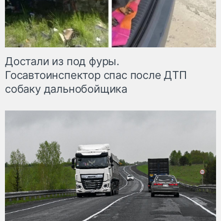
Достали из под фуры.
Госавтоинспектор спас после ДТП
собаку дальнобойщика