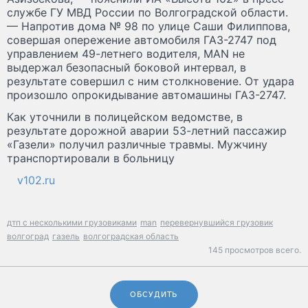
службе ГУ МВД России по Волгоградской области.
— Напротив дома № 98 по улице Саши Филиппова,
совершая опережение автомобиля ГАЗ-2747 под
управлением 49-летнего водителя, MAN не
выдержал безопасный боковой интервал, в
результате совершил с ним столкновение. От удара
произошло опрокидывание автомашины ГАЗ-2747.
Как уточнили в полицейском ведомстве, в
результате дорожной аварии 53-летний пассажир
«Газели» получил различные травмы. Мужчину
транспортировали в больницу
v102.ru
дтп с несколькими грузовиками
man
перевернувшийся грузовик
волгоград
газель
волгоградская область
145 просмотров всего.
ОБСУДИТЬ