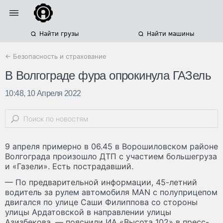
Найти грузы
Найти машины
← Безопасность и страхование
В Волгограде фура опрокинула ГАЗель
10:48, 10 Апреля 2022
9 апреля примерно в 06.45 в Ворошиловском районе
Волгограда произошло ДТП с участием большегруза
и «Газели». Есть пострадавший.
— По предварительной информации, 45-летний
водитель за рулем автомобиля MAN с полуприцепом
двигался по улице Саши Филиппова со стороны
улицы Ардатовской в направлении улицы
Азизбекова, — пояснили ИА «Высота 102» в пресс-