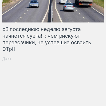
«В последнюю неделю августа
начнётся суета!»: чем рискуют
перевозчики, не успевшие освоить
ЭТрН
Дзен