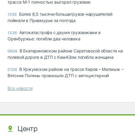
трассе М-1 полностью выгорел грузовик
Более 8,5 тысячи большегрузов-нарушителей
13:56
поймали в Приамурье за полгода
Автокатастрофа с двумя грузовиками в
13:36
Оренбуржье: погибли два человека
В Екатериновском районе Саратовской области на
08:08
полевой дороге в ДТП с КамАЗом погибла женщина
В Уржумском районе на трассе Киров – Малмыж –
07.08
Вятские Поляны произошло ДТП с автоцистерной
Все новости
Центр