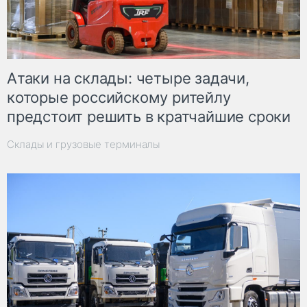
Атаки на склады: четыре задачи,
которые российскому ритейлу
предстоит решить в кратчайшие сроки
Склады и грузовые терминалы