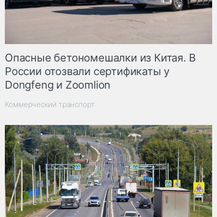
Опасные бетономешалки из Китая. В
России отозвали сертификаты у
Dongfeng и Zoomlion
Коммерческий транспорт