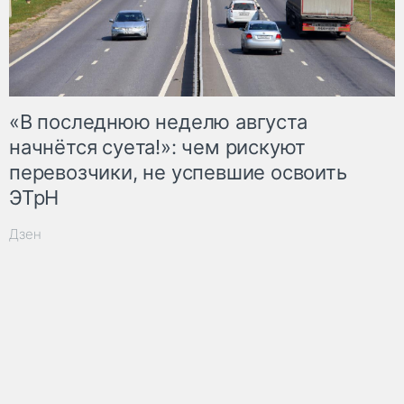
«В последнюю неделю августа
начнётся суета!»: чем рискуют
перевозчики, не успевшие освоить
ЭТрН
Дзен