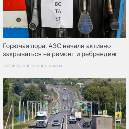
Горючая пора: АЗС начали активно
закрываться на ремонт и ребрендинг
Топливо, масла и автохимия