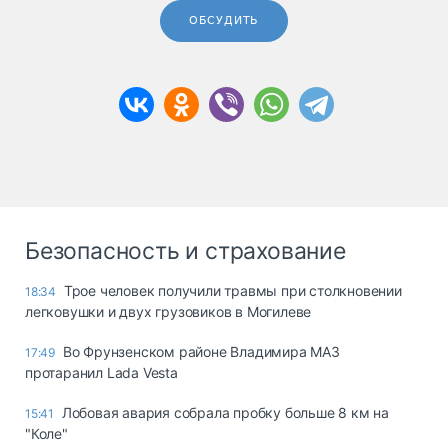
ОБСУДИТЬ
Безопасность и страхование
Трое человек получили травмы при столкновении
18:34
легковушки и двух грузовиков в Могилеве
Во Фрунзенском районе Владимира МАЗ
17:49
протаранил Lada Vesta
Лобовая авария собрала пробку больше 8 км на
15:41
"Коле"