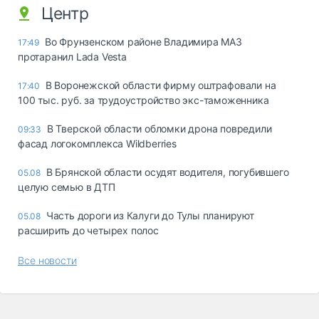
Центр
Во Фрунзенском районе Владимира МАЗ
17:49
протаранил Lada Vesta
В Воронежской области фирму оштрафовали на
17:40
100 тыс. руб. за трудоустройство экс-таможенника
В Тверской области обломки дрона повредили
09:33
фасад логокомплекса Wildberries
В Брянской области осудят водителя, погубившего
05.08
целую семью в ДТП
Часть дороги из Калуги до Тулы планируют
05.08
расширить до четырех полос
Все новости