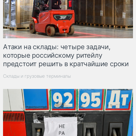
Атаки на склады: четыре задачи,
которые российскому ритейлу
предстоит решить в кратчайшие сроки
Склады и грузовые терминалы