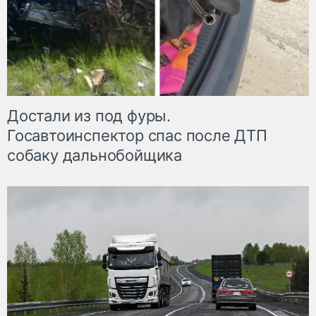
Достали из под фуры.
Госавтоинспектор спас после ДТП
собаку дальнобойщика