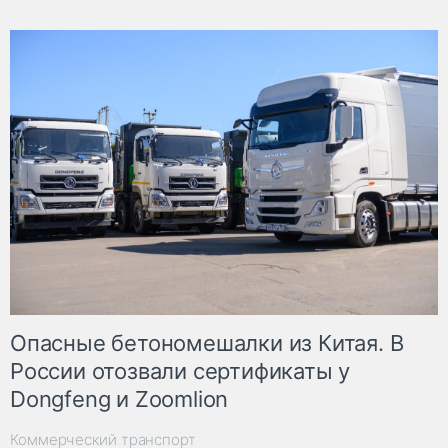
Опасные бетономешалки из Китая. В
России отозвали сертификаты у
Dongfeng и Zoomlion
Коммерческий транспорт