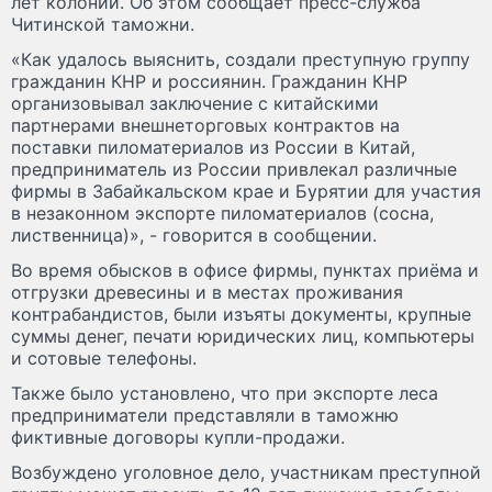
лет колонии. Об этом сообщает пресс-служба
Читинской таможни.
«Как удалось выяснить, создали преступную группу
гражданин КНР и россиянин. Гражданин КНР
организовывал заключение с китайскими
партнерами внешнеторговых контрактов на
поставки пиломатериалов из России в Китай,
предприниматель из России привлекал различные
фирмы в Забайкальском крае и Бурятии для участия
в незаконном экспорте пиломатериалов (сосна,
лиственница)», - говорится в сообщении.
Во время обысков в офисе фирмы, пунктах приёма и
отгрузки древесины и в местах проживания
контрабандистов, были изъяты документы, крупные
суммы денег, печати юридических лиц, компьютеры
и сотовые телефоны.
Также было установлено, что при экспорте леса
предприниматели представляли в таможню
фиктивные договоры купли-продажи.
Возбуждено уголовное дело, участникам преступной