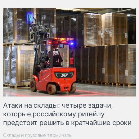
Атаки на склады: четыре задачи,
которые российскому ритейлу
предстоит решить в кратчайшие сроки
Склады и грузовые терминалы