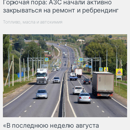
Горючая пора: АЗС начали активно
закрываться на ремонт и ребрендинг
Топливо, масла и автохимия
«В последнюю неделю августа