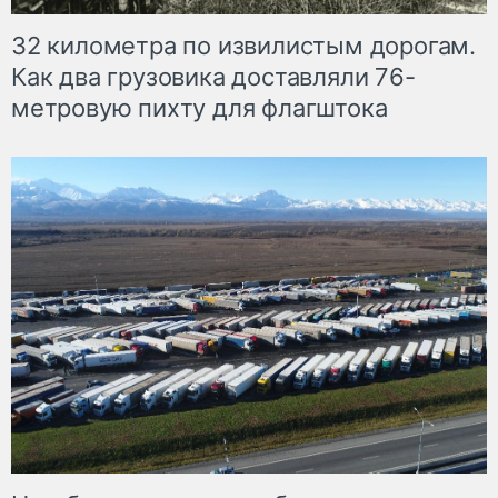
32 километра по извилистым дорогам.
Как два грузовика доставляли 76-
метровую пихту для флагштока