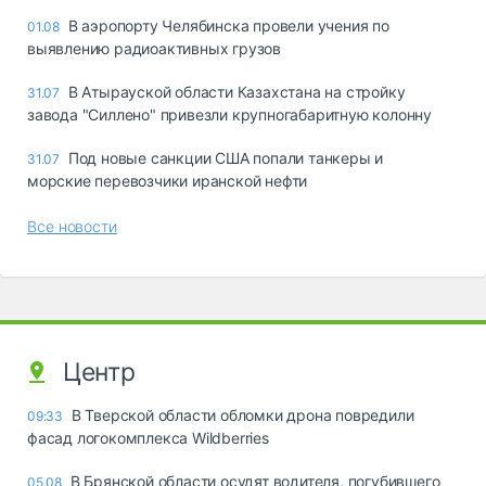
В аэропорту Челябинска провели учения по
01.08
выявлению радиоактивных грузов
В Атырауской области Казахстана на стройку
31.07
завода "Силлено" привезли крупногабаритную колонну
Под новые санкции США попали танкеры и
31.07
морские перевозчики иранской нефти
Все новости
Центр
В Тверской области обломки дрона повредили
09:33
фасад логокомплекса Wildberries
В Брянской области осудят водителя, погубившего
05.08