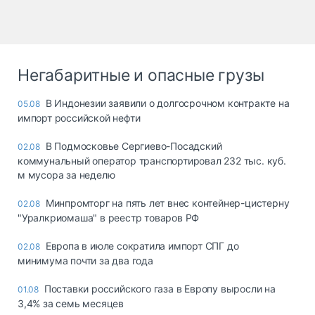
Негабаритные и опасные грузы
В Индонезии заявили о долгосрочном контракте на
05.08
импорт российской нефти
В Подмосковье Сергиево-Посадский
02.08
коммунальный оператор транспортировал 232 тыс. куб.
м мусора за неделю
Минпромторг на пять лет внес контейнер-цистерну
02.08
"Уралкриомаша" в реестр товаров РФ
Европа в июле сократила импорт СПГ до
02.08
минимума почти за два года
Поставки российского газа в Европу выросли на
01.08
3,4% за семь месяцев