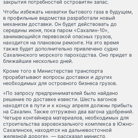
закрытия потребностей островитян запас.
Чтобы избежать нехватки бытового газа в будущем,
в профильные ведомства разработали новый
механизм доставки. Он будет действовать до
середины июня, пока паром «Сахалин-10»,
занимающийся перевозкой опасных грузов,
находится на плановом ремонте. На это время
также будет дополнительно привлечено судно
Сахалинского морского пароходства. Оно придет в
ближайшие несколько дней.
Кроме того в Министерстве транспорта
прорабатывают вопросы доставки и других
необходимых для островного бизнеса грузов.
«По запросу предпринимателей было найдено
решение по доставке извести. Шесть вагонов
находятся в пути и к концу апреля должны прибыть
на Сахалин. Также отгружено два вагона удобрений.
Четыре контейнера материалов, необходимых для
строительства аэровокзального комплекса в Южно-
Сахалинске, находятся на дальневосточной
железной дороге», — рассказал министр