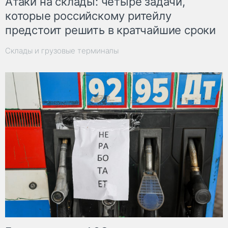
Атаки на склады: четыре задачи,
которые российскому ритейлу
предстоит решить в кратчайшие сроки
Склады и грузовые терминалы