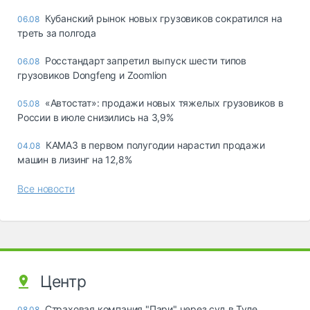
Кубанский рынок новых грузовиков сократился на
06.08
треть за полгода
Росстандарт запретил выпуск шести типов
06.08
грузовиков Dongfeng и Zoomlion
«Автостат»: продажи новых тяжелых грузовиков в
05.08
России в июле снизились на 3,9%
КАМАЗ в первом полугодии нарастил продажи
04.08
машин в лизинг на 12,8%
Все новости
Центр
Страховая компания "Пари" через суд в Туле
08.08