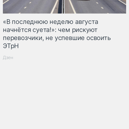
«В последнюю неделю августа
начнётся суета!»: чем рискуют
перевозчики, не успевшие освоить
ЭТрН
Дзен