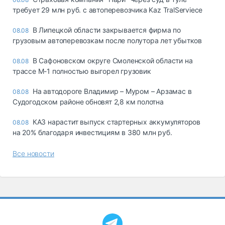
требует 29 млн руб. с автоперевозчика Kaz TralServiece
В Липецкой области закрывается фирма по
08.08
грузовым автоперевозкам после полутора лет убытков
В Сафоновском округе Смоленской области на
08.08
трассе М-1 полностью выгорел грузовик
На автодороге Владимир – Муром – Арзамас в
08.08
Судогодском районе обновят 2,8 км полотна
КАЗ нарастит выпуск стартерных аккумуляторов
08.08
на 20% благодаря инвестициям в 380 млн руб.
Все новости