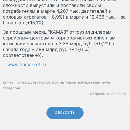
сложности выпустили и поставили своим
потребителям в марте 4,267 тыс. двигателей и
силовых агрегатов (-8,9%) в марте и 12,436 тыс. - за
I квартал (+15,1%).
За прошлый месяц "КАМАЗ" отгрузил дилерам,
сервисным центрам и корпоративным клиентам
компании запчастей на 3,25 млрд руб. (+9,1%), с
начала года - 7,89 млрд руб. (+17,6 %)
соответственно).
www.finmarket.ru
камаз
производство грузовиков
автопром
набережные челны
татарстан
62 просмотров всего.
ОБСУДИТЬ