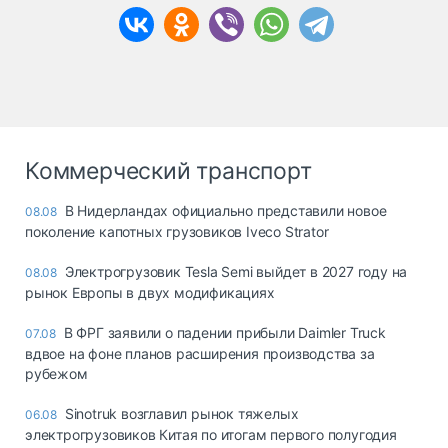
Коммерческий транспорт
В Нидерландах официально представили новое
08.08
поколение капотных грузовиков Iveco Strator
Электрогрузовик Tesla Semi выйдет в 2027 году на
08.08
рынок Европы в двух модификациях
В ФРГ заявили о падении прибыли Daimler Truck
07.08
вдвое на фоне планов расширения производства за
рубежом
Sinotruk возглавил рынок тяжелых
06.08
электрогрузовиков Китая по итогам первого полугодия