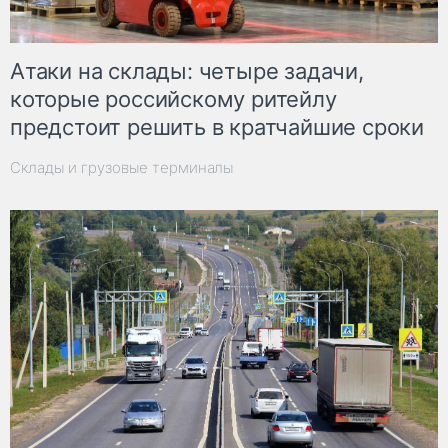
Атаки на склады: четыре задачи,
которые российскому ритейлу
предстоит решить в кратчайшие сроки
Склады и грузовые терминалы