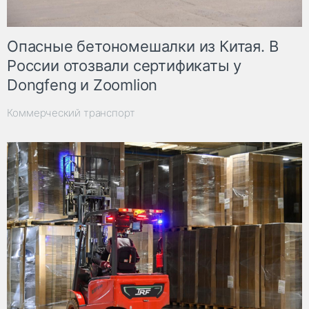
Опасные бетономешалки из Китая. В
России отозвали сертификаты у
Dongfeng и Zoomlion
Коммерческий транспорт