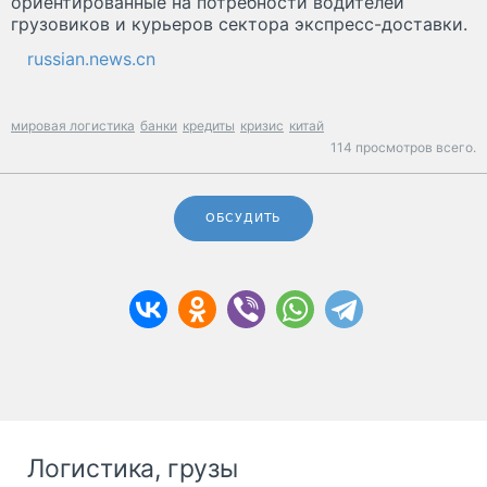
ориентированные на потребности водителей
грузовиков и курьеров сектора экспресс-доставки.
russian.news.cn
мировая логистика
банки
кредиты
кризис
китай
114 просмотров всего.
ОБСУДИТЬ
Логистика, грузы