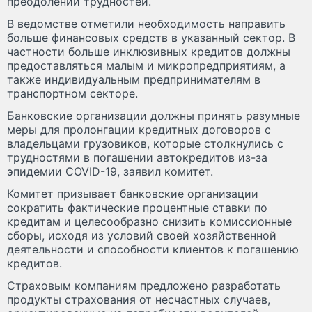
преодолении трудностей.
В ведомстве отметили необходимость направить
больше финансовых средств в указанный сектор. В
частности больше инклюзивных кредитов должны
предоставляться малым и микропредприятиям, а
также индивидуальным предпринимателям в
транспортном секторе.
Банковские организации должны принять разумные
меры для пролонгации кредитных договоров с
владельцами грузовиков, которые столкнулись с
трудностями в погашении автокредитов из-за
эпидемии COVID-19, заявил комитет.
Комитет призывает банковские организации
сократить фактические процентные ставки по
кредитам и целесообразно снизить комиссионные
сборы, исходя из условий своей хозяйственной
деятельности и способности клиентов к погашению
кредитов.
Страховым компаниям предложено разработать
продукты страхования от несчастных случаев,