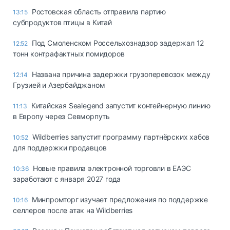
Ростовская область отправила партию
13:15
субпродуктов птицы в Китай
Под Смоленском Россельхознадзор задержал 12
12:52
тонн контрафактных помидоров
Названа причина задержки грузоперевозок между
12:14
Грузией и Азербайджаном
Китайская Sealegend запустит контейнерную линию
11:13
в Европу через Севморпуть
Wildberries запустит программу партнёрских хабов
10:52
для поддержки продавцов
Новые правила электронной торговли в ЕАЭС
10:36
заработают с января 2027 года
Минпромторг изучает предложения по поддержке
10:16
селлеров после атак на Wildberries