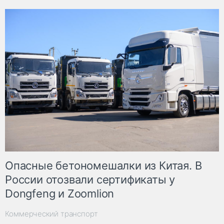
Опасные бетономешалки из Китая. В
России отозвали сертификаты у
Dongfeng и Zoomlion
Коммерческий транспорт