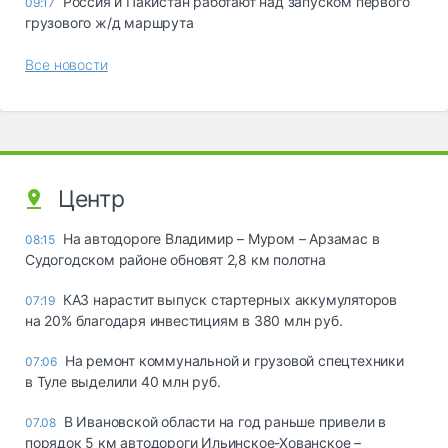
Россия и Пакистан работают над запуском первого
09:17
грузового ж/д маршрута
Все новости
Центр
На автодороге Владимир – Муром – Арзамас в
08:15
Судогодском районе обновят 2,8 км полотна
КАЗ нарастит выпуск стартерных аккумуляторов
07:19
на 20% благодаря инвестициям в 380 млн руб.
На ремонт коммунальной и грузовой спецтехники
07:06
в Туле выделили 40 млн руб.
В Ивановской области на год раньше привели в
07.08
порядок 5 км автодороги Ильинское-Хованское –