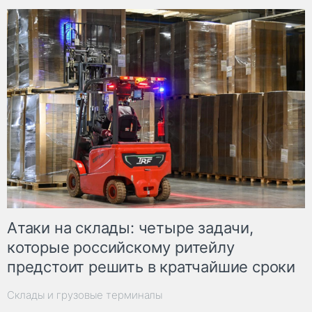
Атаки на склады: четыре задачи,
которые российскому ритейлу
предстоит решить в кратчайшие сроки
Склады и грузовые терминалы