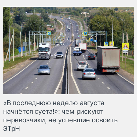
«В последнюю неделю августа
начнётся суета!»: чем рискуют
перевозчики, не успевшие освоить
ЭТрН