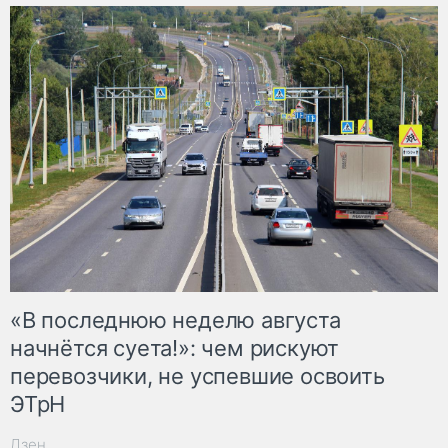
«В последнюю неделю августа
начнётся суета!»: чем рискуют
перевозчики, не успевшие освоить
ЭТрН
Дзен