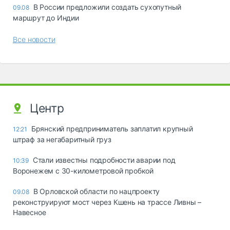
В России предложили создать сухопутный
09.08
маршрут до Индии
Все новости
Центр
Брянский предприниматель заплатил крупный
12:21
штраф за негабаритный груз
Стали известны подробности аварии под
10:39
Воронежем с 30-километровой пробкой
В Орловской области по нацпроекту
09.08
реконструируют мост через Кшень на трассе Ливны –
Навесное