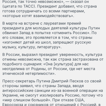
Россия, так точно невозможно», — сказал он
(цитата по ТАСС). Президент добавил, что страна
готова сотрудничать со всеми партнерами,
«которые хотят взаимодействовать».
В марте на встрече с лауреатами премий
президента для молодых деятелей культуры Путин
обвинил Запад в попытке «отменить Россию». По
его словам, это проявляется в том, что страны
«изгоняют детей из школ, запрещают русскую
музыку, культуру, литературу».
В России, выразил президент уверенность, культура
отмены невозможна, так как страна застрахована от
подобного сценария: «Она [культура] для нас
неотделима от Родины, от России, где нет места
этнической нетерпимости».
Пресс-секретарь Путина Дмитрий Песков со своей
стороны заявил, что страны Запада, вводя
антироссийские санкции из-за военной операции на
Украине, не смогут изолировать Россию, потому что
«мир слишком большой». При отказе США,
Евросоюза и союзников от отношений с Россией, в