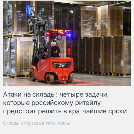
Атаки на склады: четыре задачи,
которые российскому ритейлу
предстоит решить в кратчайшие сроки
Склады и грузовые терминалы