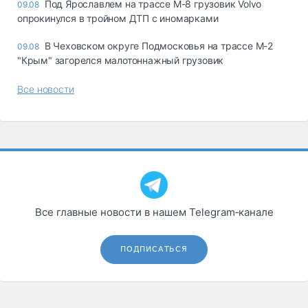
Под Ярославлем на трассе М-8 грузовик Volvo
09.08
опрокинулся в тройном ДТП с иномарками
В Чеховском округе Подмосковья на трассе М-2
09.08
"Крым" загорелся малотоннажный грузовик
Все новости
Все главные новости в нашем Telegram‑канале
ПОДПИСАТЬСЯ