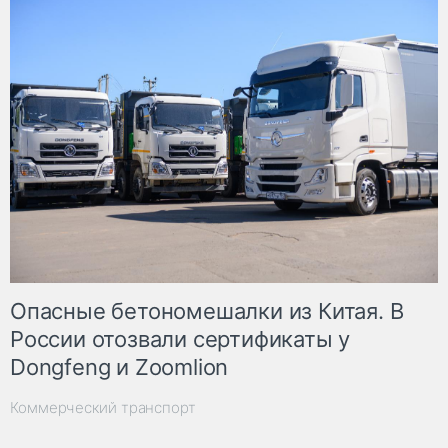
Опасные бетономешалки из Китая. В
России отозвали сертификаты у
Dongfeng и Zoomlion
Коммерческий транспорт