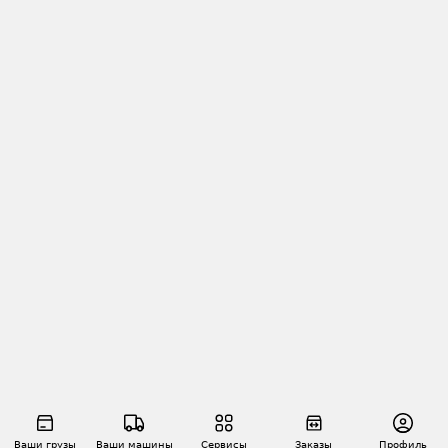
Ваши грузы
Ваши машины
Сервисы
Заказы
Профиль