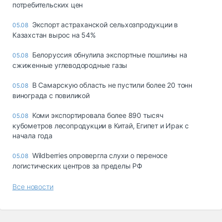
потребительских цен
Экспорт астраханской сельхозпродукции в
05.08
Казахстан вырос на 54%
Белоруссия обнулила экспортные пошлины на
05.08
сжиженные углеводородные газы
В Самарскую область не пустили более 20 тонн
05.08
винограда с повиликой
Коми экспортировала более 890 тысяч
05.08
кубометров лесопродукции в Китай, Египет и Ирак с
начала года
Wildberries опровергла слухи о переносе
05.08
логистических центров за пределы РФ
Все новости