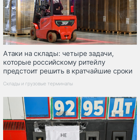
Атаки на склады: четыре задачи,
которые российскому ритейлу
предстоит решить в кратчайшие сроки
Склады и грузовые терминалы