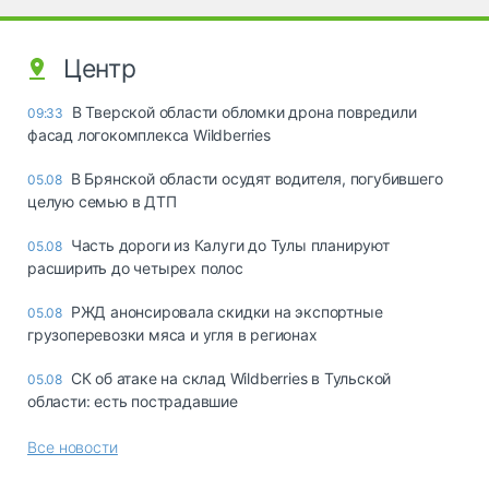
Центр
В Тверской области обломки дрона повредили
09:33
фасад логокомплекса Wildberries
В Брянской области осудят водителя, погубившего
05.08
целую семью в ДТП
Часть дороги из Калуги до Тулы планируют
05.08
расширить до четырех полос
РЖД анонсировала скидки на экспортные
05.08
грузоперевозки мяса и угля в регионах
СК об атаке на склад Wildberries в Тульской
05.08
области: есть пострадавшие
Все новости