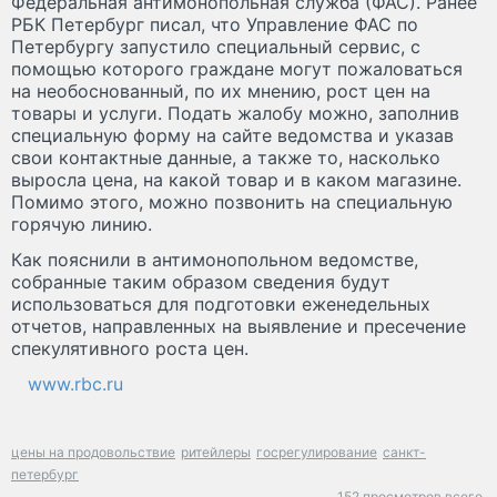
Федеральная антимонопольная служба (ФАС). Ранее
РБК Петербург писал, что Управление ФАС по
Петербургу запустило специальный сервис, с
помощью которого граждане могут пожаловаться
на необоснованный, по их мнению, рост цен на
товары и услуги. Подать жалобу можно, заполнив
специальную форму на сайте ведомства и указав
свои контактные данные, а также то, насколько
выросла цена, на какой товар и в каком магазине.
Помимо этого, можно позвонить на специальную
горячую линию.
Как пояснили в антимонопольном ведомстве,
собранные таким образом сведения будут
использоваться для подготовки еженедельных
отчетов, направленных на выявление и пресечение
спекулятивного роста цен.
www.rbc.ru
цены на продовольствие
ритейлеры
госрегулирование
санкт-
петербург
152 просмотров всего.