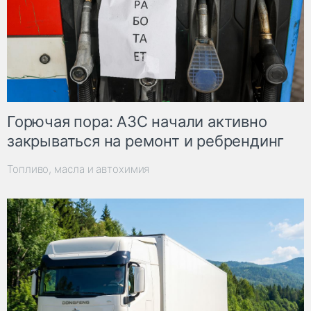
Горючая пора: АЗС начали активно
закрываться на ремонт и ребрендинг
Топливо, масла и автохимия