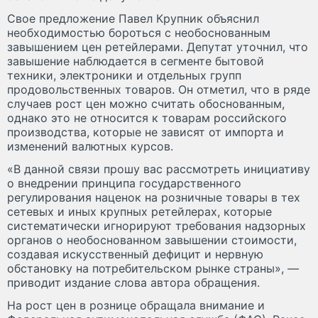
Свое предложение Павел Крупник объяснил
необходимостью бороться с необоснованным
завышением цен ретейлерами. Депутат уточнил, что
завышение наблюдается в сегменте бытовой
техники, электроники и отдельных групп
продовольственных товаров. Он отметил, что в ряде
случаев рост цен можно считать обоснованным,
однако это не относится к товарам российского
производства, которые не зависят от импорта и
изменений валютных курсов.
«В данной связи прошу вас рассмотреть инициативу
о внедрении принципа государственного
регулирования наценок на розничные товары в тех
сетевых и иных крупных ретейлерах, которые
систематически игнорируют требования надзорных
органов о необоснованном завышении стоимости,
создавая искусственный дефицит и нервную
обстановку на потребительском рынке страны», —
приводит издание слова автора обращения.
На рост цен в рознице обращала внимание и