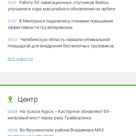
Работу 50 навигационных спутников Beidou
31.07
улучшили в ходе масштабного обновления на орбите
В Минтрансе поделились планами повышения
31.07
эффективности грузоперевозок
Челябинскую область назвали оптимальной
30.07
площадкой для внедрения беспилотных грузовиков
Все новости
Центр
На трассе Курск – Касторное обновляют 65-
06.08
метровый мост через реку Грайворонка
Во Фрунзенском районе Владимира МАЗ
06.08