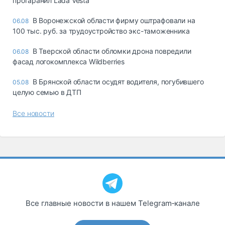
протаранил Lada Vesta
В Воронежской области фирму оштрафовали на
06.08
100 тыс. руб. за трудоустройство экс-таможенника
В Тверской области обломки дрона повредили
06.08
фасад логокомплекса Wildberries
В Брянской области осудят водителя, погубившего
05.08
целую семью в ДТП
Все новости
Все главные новости в нашем Telegram‑канале