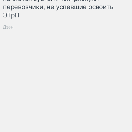
перевозчики, не успевшие освоить
ЭТрН
Дзен