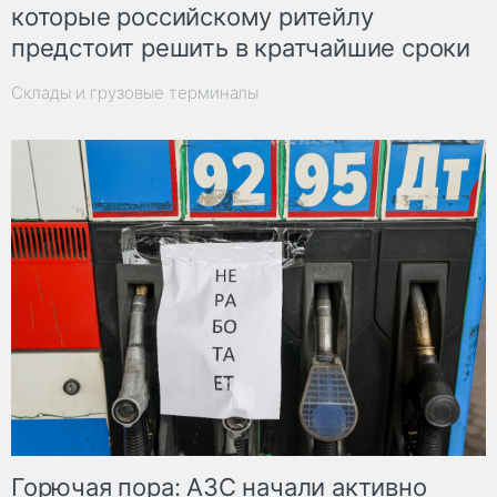
которые российскому ритейлу
предстоит решить в кратчайшие сроки
Склады и грузовые терминалы
Горючая пора: АЗС начали активно