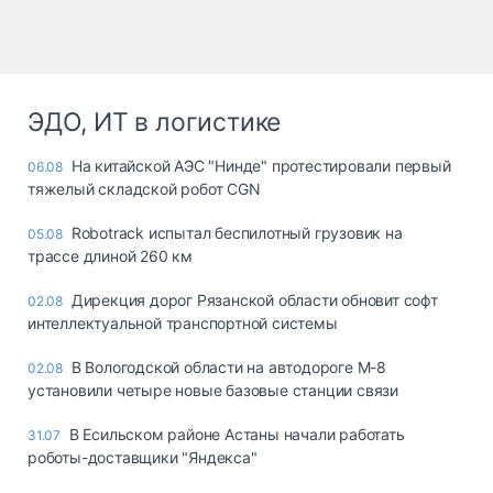
ЭДО, ИТ в логистике
На китайской АЭС "Нинде" протестировали первый
06.08
тяжелый складской робот CGN
Robotrack испытал беспилотный грузовик на
05.08
трассе длиной 260 км
Дирекция дорог Рязанской области обновит софт
02.08
интеллектуальной транспортной системы
В Вологодской области на автодороге М-8
02.08
установили четыре новые базовые станции связи
В Есильском районе Астаны начали работать
31.07
роботы-доставщики "Яндекса"