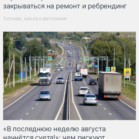
закрываться на ремонт и ребрендинг
Топливо, масла и автохимия
«В последнюю неделю августа
начнётся суета!»: чем рискуют