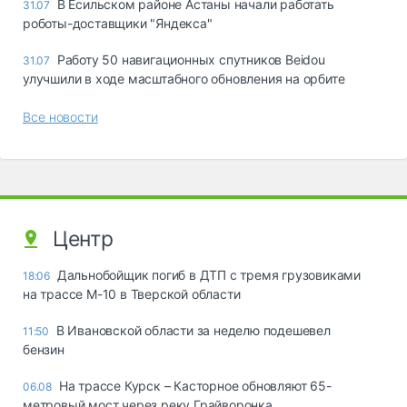
В Есильском районе Астаны начали работать
31.07
роботы-доставщики "Яндекса"
Работу 50 навигационных спутников Beidou
31.07
улучшили в ходе масштабного обновления на орбите
Все новости
Центр
Дальнобойщик погиб в ДТП с тремя грузовиками
18:06
на трассе М-10 в Тверской области
В Ивановской области за неделю подешевел
11:50
бензин
На трассе Курск – Касторное обновляют 65-
06.08
метровый мост через реку Грайворонка