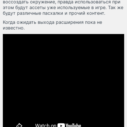
воссоздать окружение, правда использоваться при
этом будут ассеты уже используемые в игре. Так же
будут различные пасхалки и прочий контент.
Когда ожидать выхода расширения пока не
известно.