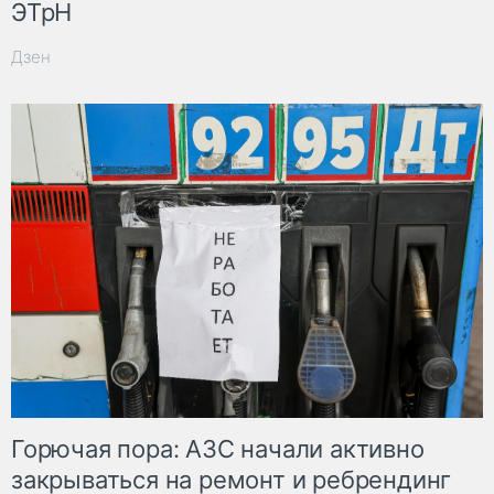
ЭТрН
Дзен
Горючая пора: АЗС начали активно
закрываться на ремонт и ребрендинг