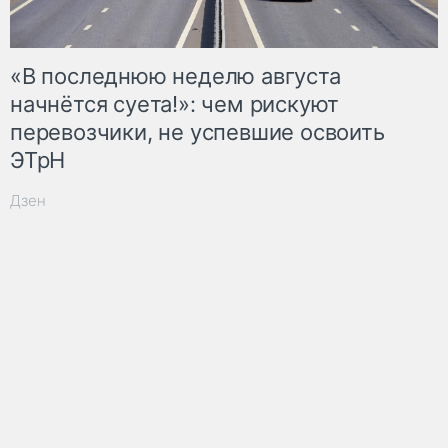
«В последнюю неделю августа
начнётся суета!»: чем рискуют
перевозчики, не успевшие освоить
ЭТрН
Дзен