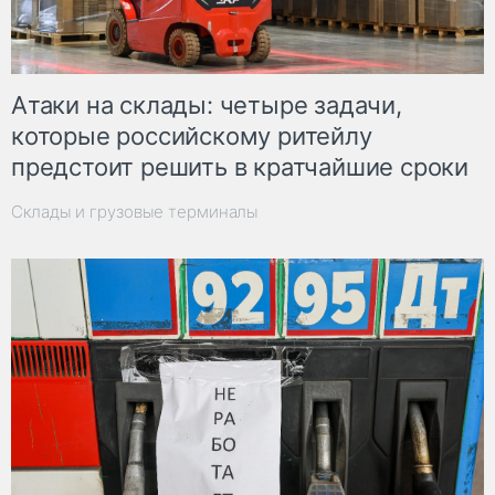
Атаки на склады: четыре задачи,
которые российскому ритейлу
предстоит решить в кратчайшие сроки
Склады и грузовые терминалы