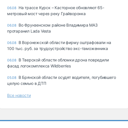
На трассе Курск – Касторное обновляют 65-
06.08
метровый мост через реку Грайворонка
Во Фрунзенском районе Владимира МАЗ
06.08
протаранил Lada Vesta
В Воронежской области фирму оштрафовали на
06.08
100 тыс. руб. за трудоустройство экс-таможенника
В Тверской области обломки дрона повредили
06.08
фасад логокомплекса Wildberries
В Брянской области осудят водителя, погубившего
05.08
целую семью в ДТП
Все новости