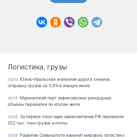
Логистика, грузы
Южно-Уральская железная дорога снизила
06.08
отправку грузов на 3,9% в январе-июле
Мурманский порт зафиксировал рекордные
06.08
объемы перевалки по итогам июля
За первое полугодие авиакомпании РФ перевезли
06.08
202 тыс. тонн грузов и почты
Развитие Севморпути изменит мировую логистику
06.08