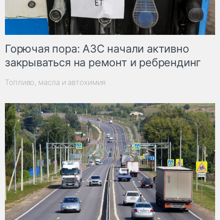
Горючая пора: АЗС начали активно
закрываться на ремонт и ребрендинг
Топливо, масла и автохимия