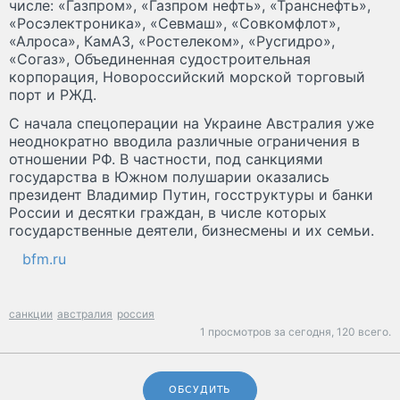
числе: «Газпром», «Газпром нефть», «Транснефть»,
«Росэлектроника», «Севмаш», «Совкомфлот»,
«Алроса», КамАЗ, «Ростелеком», «Русгидро»,
«Согаз», Объединенная судостроительная
корпорация, Новороссийский морской торговый
порт и РЖД.
С начала спецоперации на Украине Австралия уже
неоднократно вводила различные ограничения в
отношении РФ. В частности, под санкциями
государства в Южном полушарии оказались
президент Владимир Путин, госструктуры и банки
России и десятки граждан, в числе которых
государственные деятели, бизнесмены и их семьи.
bfm.ru
санкции
австралия
россия
1 просмотров за сегодня,
120 всего.
ОБСУДИТЬ