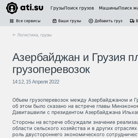
Грузы
Поиск грузов
Машины
Поиск м
Все сервисы
Ваши грузы
Добавить груз
← Логистика, грузы
Азербайджан и Грузия п
грузоперевозок
14:12, 15 Апреля 2022
Объем грузоперевозок между Азербайджаном и Г
об этом было сказано на встрече главы Минэконо
Давиташвили с президентом Азербайджана Ильха
Стороны на встрече обсуждали значение реализа
области сельского хозяйства и в других отрасля
роль двустороннего экономического сотрудничес