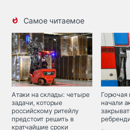
Самое читаемое
Горючая 
Атаки на склады: четыре
начали а
задачи, которые
закрыват
российскому ритейлу
ребренд
предстоит решить в
кратчайшие сроки