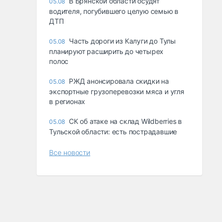
В Брянской области осудят
05.08
водителя, погубившего целую семью в
ДТП
Часть дороги из Калуги до Тулы
05.08
планируют расширить до четырех
полос
РЖД анонсировала скидки на
05.08
экспортные грузоперевозки мяса и угля
в регионах
СК об атаке на склад Wildberries в
05.08
Тульской области: есть пострадавшие
Все новости