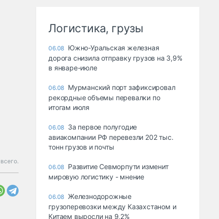
Логистика, грузы
Южно-Уральская железная
06.08
дорога снизила отправку грузов на 3,9%
в январе-июле
Мурманский порт зафиксировал
06.08
рекордные объемы перевалки по
итогам июля
За первое полугодие
06.08
авиакомпании РФ перевезли 202 тыс.
тонн грузов и почты
всего.
Развитие Севморпути изменит
06.08
мировую логистику - мнение
Железнодорожные
06.08
грузоперевозки между Казахстаном и
Китаем выросли на 9,2%