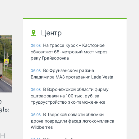
Центр
На трассе Курск – Касторное
06.08
обновляют 65-метровый мост через
реку Грайворонка
Во Фрунзенском районе
06.08
Владимира МАЗ протаранил Lada Vesta
В Воронежской области фирму
06.08
оштрафовали на 100 тыс. руб. за
ю
трудоустройство экс-таможенника
!»:
В Тверской области обломки
06.08
дрона повредили фасад логокомплекса
Wildberries
рН