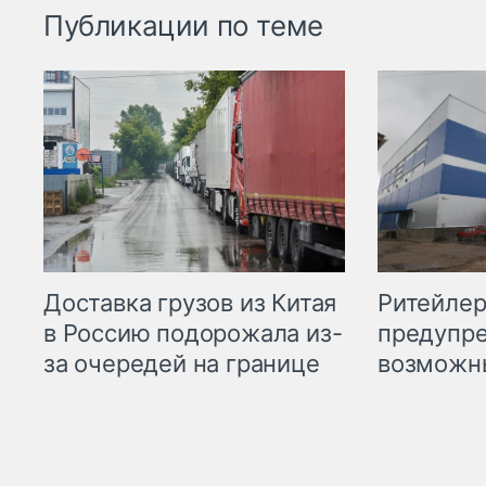
Публикации по теме
Ритейле
Доставка грузов из Китая
предупре
в Россию подорожала из-
возможн
за очередей на границе