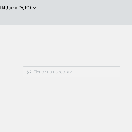
ТИ-Доки (ЭДО)