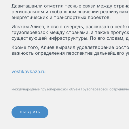
Давиташвили отметил тесные связи между страна
региональном и глобальном значении реализуемы
энергетических и транспортных проектов.
Ильхам Алиев, в свою очередь, рассказал о необ
грузоперевозок между странами, а также пропус
существующей инфраструктуры. По его словам, дл
Кроме того, Алиев выразил удовлетворение рост
важность определения перспектив дальнейшего у
vestikavkaza.ru
международные грузоперевозки
объем грузоперевозок
сотрудниче
ОБСУДИТЬ