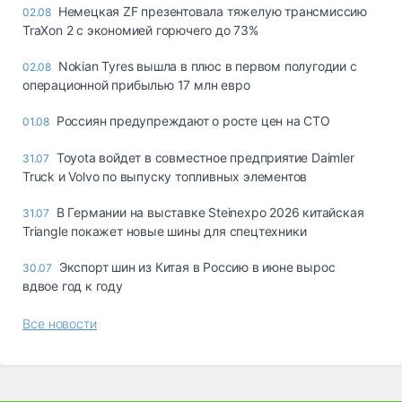
Немецкая ZF презентовала тяжелую трансмиссию
02.08
TraXon 2 с экономией горючего до 73%
Nokian Tyres вышла в плюс в первом полугодии с
02.08
операционной прибылью 17 млн евро
Россиян предупреждают о росте цен на СТО
01.08
Toyota войдет в совместное предприятие Daimler
31.07
Truck и Volvo по выпуску топливных элементов
В Германии на выставке Steinexpo 2026 китайская
31.07
Triangle покажет новые шины для спецтехники
Экспорт шин из Китая в Россию в июне вырос
30.07
вдвое год к году
Все новости