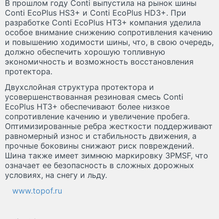
В прошлом году Conti выпустила на рынок шины
Conti EcoPlus HS3+ и Conti EcoPlus HD3+. При
разработке Conti EcoPlus HT3+ компания уделила
особое внимание снижению сопротивления качению
и повышению ходимости шины, что, в свою очередь,
должно обеспечить хорошую топливную
экономичность и возможность восстановления
протектора.
Двухслойная структура протектора и
усовершенствованная резиновая смесь Conti
EcoPlus HT3+ обеспечивают более низкое
сопротивление качению и увеличение пробега.
Оптимизированные ребра жесткости поддерживают
равномерный износ и стабильность движения, а
прочные боковины снижают риск повреждений.
Шина также имеет зимнюю маркировку 3PMSF, что
означает ее безопасность в сложных дорожных
условиях, на снегу и льду.
www.topof.ru