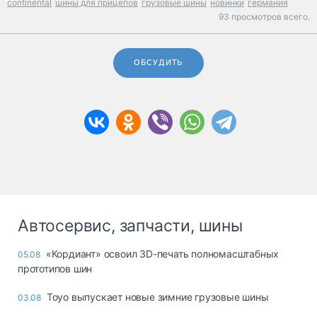
continental
шины для прицепов
грузовые шины
новинки
германия
93 просмотров всего.
ОБСУДИТЬ
Автосервис, запчасти, шины
«Кордиант» освоил 3D-печать полномасштабных
05.08
прототипов шин
Toyo выпускает новые зимние грузовые шины
03.08