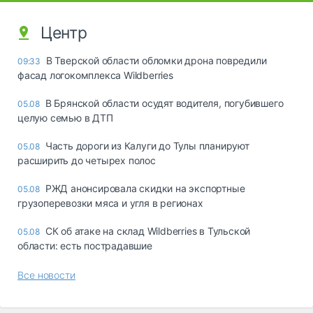
Центр
В Тверской области обломки дрона повредили
09:33
фасад логокомплекса Wildberries
В Брянской области осудят водителя, погубившего
05.08
целую семью в ДТП
Часть дороги из Калуги до Тулы планируют
05.08
расширить до четырех полос
РЖД анонсировала скидки на экспортные
05.08
грузоперевозки мяса и угля в регионах
СК об атаке на склад Wildberries в Тульской
05.08
области: есть пострадавшие
Все новости