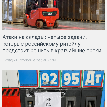
Атаки на склады: четыре задачи,
которые российскому ритейлу
предстоит решить в кратчайшие сроки
Склады и грузовые терминалы