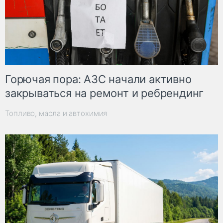
Горючая пора: АЗС начали активно
закрываться на ремонт и ребрендинг
Топливо, масла и автохимия