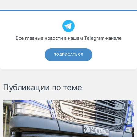
Все главные новости в нашем Telegram‑канале
ПОДПИСАТЬСЯ
Публикации по теме