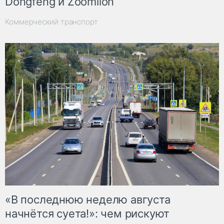
Dongfeng и Zoomlion
Коммерческий транспорт
«В последнюю неделю августа
начнётся суета!»: чем рискуют