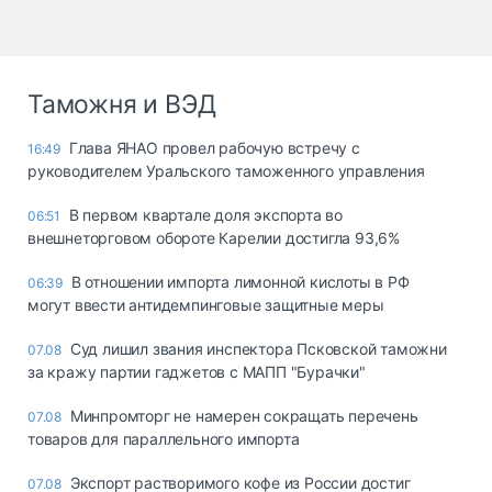
Таможня и ВЭД
Глава ЯНАО провел рабочую встречу с
16:49
руководителем Уральского таможенного управления
В первом квартале доля экспорта во
06:51
внешнеторговом обороте Карелии достигла 93,6%
В отношении импорта лимонной кислоты в РФ
06:39
могут ввести антидемпинговые защитные меры
Суд лишил звания инспектора Псковской таможни
07.08
за кражу партии гаджетов с МАПП "Бурачки"
Минпромторг не намерен сокращать перечень
07.08
товаров для параллельного импорта
Экспорт растворимого кофе из России достиг
07.08