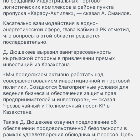
по созданию индустриальных торгово-
логистических комплексов в районе пункта
пропуска «Карасу-Актилек», — сказал А. Смаилов.
Касательно взаимодействия в водно-
энергетической сфере, глава Кабмина РК отметил,
что вопросы в этой области решаются
последовательно.
Д. Дюшекеев выразил заинтересованность
кыргызской стороны в привлечении прямых
инвестиций из Казахстана.
«Мы продолжаем активно работать над
совершенствованием инвестиционной и торговой
политики. Создаются благоприятные условия для
ведения бизнеса и обеспечения защиты прав
предпринимателей и инвесторов», — сказал
Чрезвычайный и Полномочный посол КР в
Казахстане.
Также Д. Дюшекеев озвучил предложение об
обеспечении продовольственной безопасности в
рамках удовлетворения обоюдных интересов. Цель