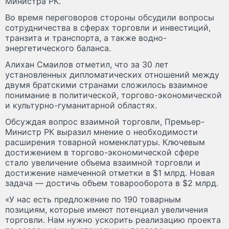
Министра РК.
Во время переговоров стороны обсудили вопросы
сотрудничества в сферах торговли и инвестиций,
транзита и транспорта, а также водно-
энергетического баланса.
Алихан Смаилов отметил, что за 30 лет
установленных дипломатических отношений между
двумя братскими странами сложилось взаимное
понимание в политической, торгово-экономической
и культурно-гуманитарной областях.
Обсуждая вопрос взаимной торговли, Премьер-
Министр РК выразил мнение о необходимости
расширения товарной номенклатуры. Ключевым
достижением в торгово-экономической сфере
стало увеличение объема взаимной торговли и
достижение намеченной отметки в $1 млрд. Новая
задача — достичь объем товарооборота в $2 млрд.
«У нас есть предложение по 190 товарным
позициям, которые имеют потенциал увеличения
торговли. Нам нужно ускорить реализацию проекта