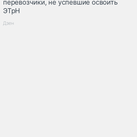
перевозчики, не успевшие освоить
ЭТрН
Дзен