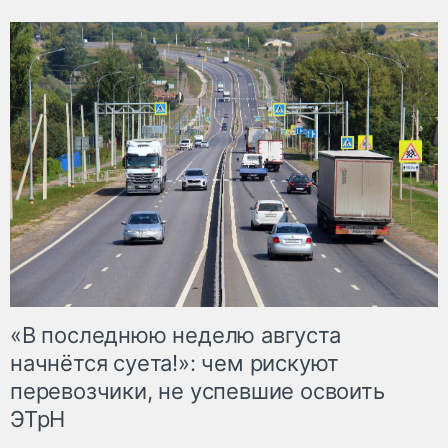
«В последнюю неделю августа
начнётся суета!»: чем рискуют
перевозчики, не успевшие освоить
ЭТрН