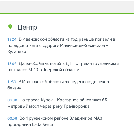
Центр
В Ивановской области на год раньше привели в
19:24
порядок 5 км автодороги Ильинское-Хованское –
Кулачево
Дальнобойщик погиб в ДТП с тремя грузовиками
18:06
на трассе М-10 в Тверской области
В Ивановской области за неделю подешевел
11:50
бензин
На трассе Курск – Касторное обновляют 65-
06.08
метровый мост через реку Грайворонка
Во Фрунзенском районе Владимира МАЗ
06.08
протаранил Lada Vesta