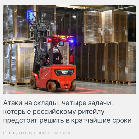
Атаки на склады: четыре задачи,
которые российскому ритейлу
предстоит решить в кратчайшие сроки
Склады и грузовые терминалы