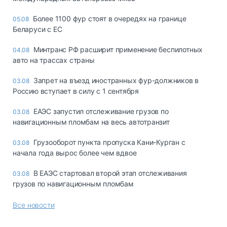
Более 1100 фур стоят в очередях на границе
05.08
Беларуси с ЕС
Минтранс РФ расширит применение беспилотных
04.08
авто на трассах страны
Запрет на въезд иностранных фур-должников в
03.08
Россию вступает в силу с 1 сентября
ЕАЭС запустил отслеживание грузов по
03.08
навигационным пломбам на весь автотранзит
Грузооборот пункта пропуска Кани-Курган с
03.08
начала года вырос более чем вдвое
В ЕАЭС стартовал второй этап отслеживания
03.08
грузов по навигационным пломбам
Все новости