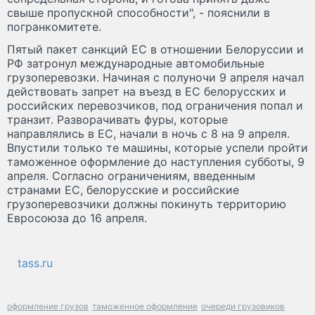
свыше пропускной способности", - пояснили в
погранкомитете.
Пятый пакет санкций ЕС в отношении Белоруссии и
РФ затронул международные автомобильные
грузоперевозки. Начиная с полуночи 9 апреля начал
действовать запрет на въезд в ЕС белорусских и
российских перевозчиков, под ограничения попал и
транзит. Разворачивать фуры, которые
направлялись в ЕС, начали в ночь с 8 на 9 апреля.
Впустили только те машины, которые успели пройти
таможенное оформление до наступления субботы, 9
апреля. Согласно ограничениям, введенным
странами ЕС, белорусские и российские
грузоперевозчики должны покинуть территорию
Евросоюза до 16 апреля.
tass.ru
оформление грузов
таможенное оформление
очереди грузовиков