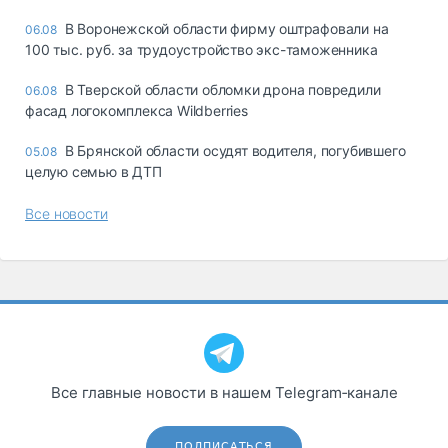
В Воронежской области фирму оштрафовали на
06.08
100 тыс. руб. за трудоустройство экс-таможенника
В Тверской области обломки дрона повредили
06.08
фасад логокомплекса Wildberries
В Брянской области осудят водителя, погубившего
05.08
целую семью в ДТП
Все новости
Все главные новости в нашем Telegram‑канале
ПОДПИСАТЬСЯ