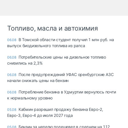
Топливо, масла и автохимия
В Томской области студент получил 1 млн руб. на
06.08
выпуск биодизельного топлива из рапса
Потребительские цены на дизельное топливо
06.08
снизились на 2,3%
После предупреждений УФАС оренбургские АЗС
06.08
начали снижать цены на бензин
Потребление бензина в Удмуртии вернулось почти
06.08
к нормальному уровню
Кабмин разрешил продажу бензина Евро-2,
05.08
Евро-3, Евро-4 до июля 2027 года
Бензин за неделю подешевел в среднем на 1,12
05.08