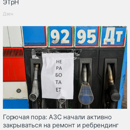
ЭТрН
Дзен
Горючая пора: АЗС начали активно
закрываться на ремонт и ребрендинг