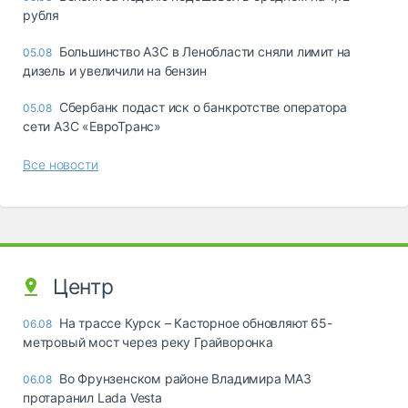
рубля
Большинство АЗС в Ленобласти сняли лимит на
05.08
дизель и увеличили на бензин
Сбербанк подаст иск о банкротстве оператора
05.08
сети АЗС «ЕвроТранс»
Все новости
Центр
На трассе Курск – Касторное обновляют 65-
06.08
метровый мост через реку Грайворонка
Во Фрунзенском районе Владимира МАЗ
06.08
протаранил Lada Vesta