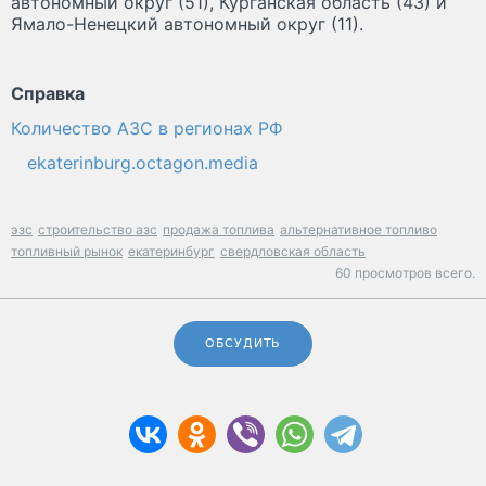
автономный округ (51), Курганская область (43) и
Ямало-Ненецкий автономный округ (11).
Справка
Количество АЗС в регионах РФ
ekaterinburg.octagon.media
эзс
строительство азс
продажа топлива
альтернативное топливо
топливный рынок
екатеринбург
свердловская область
60 просмотров всего.
ОБСУДИТЬ