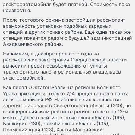
электроавтомобиля будет платной. Стоимость пока
неизвестна.
После тестового режима застройщик рассмотрит
возможность установки подобных зарядных
станций в других точках района. Ещё одна такая же
станция появится рядом с будущей администрацией
Академического района.
Напомним, в декабре прошлого года на
рассмотрение заксобрания Свердловской области
выносили проект освобождения от уплаты
транспортного налога региональных владельцев
электромобилей.
Как писал «Октагон.Урал», на регионы Большого
Урала приходится только 7,14 процента всего парка
электромобилей РФ. Наибольшее их количество
зарегистрировано в Свердловской области (210), но
в общероссийском рейтинге регион только на 12-м
месте. Далее в рейтинге Тюменская область (165),
Башкирия (139), Челябинская область (135),
Пермский край (123), Ханты-Мансийский