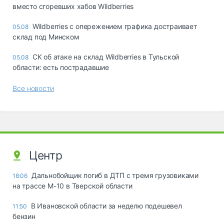
вместо сгоревших хабов Wildberries
Wildberries с опережением графика достраивает
05.08
склад под Минском
СК об атаке на склад Wildberries в Тульской
05.08
области: есть пострадавшие
Все новости
Центр
Дальнобойщик погиб в ДТП с тремя грузовиками
18:06
на трассе М-10 в Тверской области
В Ивановской области за неделю подешевел
11:50
бензин