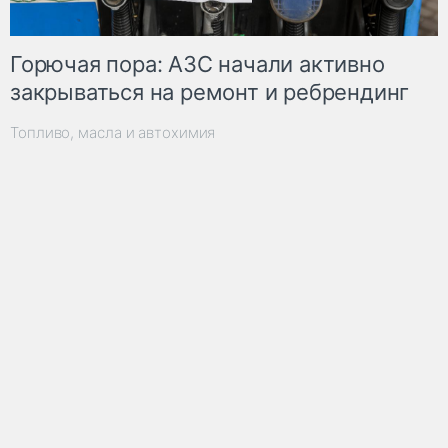
Горючая пора: АЗС начали активно
закрываться на ремонт и ребрендинг
Топливо, масла и автохимия