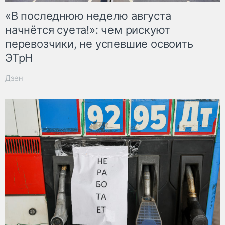
«В последнюю неделю августа
начнётся суета!»: чем рискуют
перевозчики, не успевшие освоить
ЭТрН
Дзен