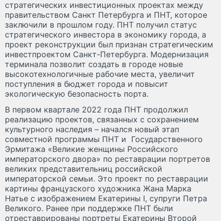
стратегических инвестиционных проектах между
правительством Санкт Петербурга и ПНТ, которое
заключили в прошлом году. ПНТ получил статус
стратегического инвестора в экономику города, а
проект реконструкции был признан стратегическим
инвестпроектом Санкт-Петербурга. Модернизация
терминала позволит создать в городе новые
высокотехнологичные рабочие места, увеличит
поступления в бюджет города и повысит
экологическую безопасность порта.
В первом квартале 2022 года ПНТ продолжил
реализацию проектов, связанных с сохранением
культурного наследия – начался новый этап
совместной программы ПНТ и Государственного
Эрмитажа «Великие женщины Российского
императорского двора» по реставрации портретов
великих представительниц российской
императорской семьи. Это проект по реставрации
картины французского художника Жана Марка
Натье с изображением Екатерины I, супруги Петра
Великого. Ранее при поддержке ПНТ были
отреставрированы портреты Екатерины Второй