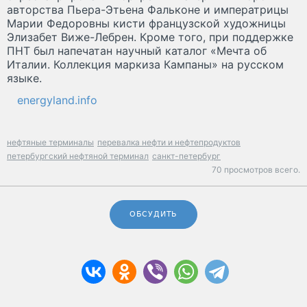
авторства Пьера-Этьена Фальконе и императрицы
Марии Федоровны кисти французской художницы
Элизабет Виже-Лебрен. Кроме того, при поддержке
ПНТ был напечатан научный каталог «Мечта об
Италии. Коллекция маркиза Кампаны» на русском
языке.
energyland.info
нефтяные терминалы
перевалка нефти и нефтепродуктов
петербургский нефтяной терминал
санкт-петербург
70 просмотров всего.
ОБСУДИТЬ