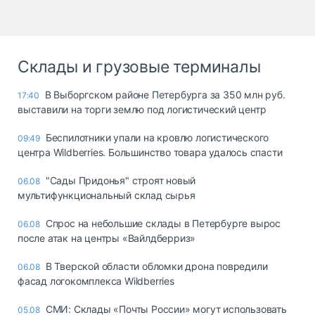
Склады и грузовые терминалы
В Выборгском районе Петербурга за 350 млн руб.
17:40
выставили на торги землю под логистический центр
Беспилотники упали на кровлю логистического
09:49
центра Wildberries. Большинство товара удалось спасти
"Сады Придонья" строят новый
06.08
мультифункциональный склад сырья
Спрос на небольшие склады в Петербурге вырос
06.08
после атак на центры «Вайлдберриз»
В Тверской области обломки дрона повредили
06.08
фасад логокомплекса Wildberries
СМИ: Склады «Почты России» могут использовать
05.08