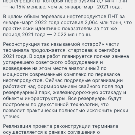
нефтепродукты, которых перегрузили 0,7 млн тонн
— на 15% меньше, чем за январь-март 2021 года.
В целом объем перевалки нефтепродуктов ПНТ за
январь-март 2022 года составил 2,064 млн тонн, что
практически идентично показателям за тот же
период 2021 года — 2,022 млн тонн.
Реконструкция так называемой «старой» части
терминала продолжается, стартовав в сентябре
2021 года. В ходе работ планируется полная замена
устаревшего советского оборудования и
возведение на этом месте аналогичный по
мощности современный комплекс по перевалке
нефтепродуктов. Сейчас подрядные организации
работают над формированием свайного поля под
резервуарный парк, железнодорожную эстакаду и
объекты инфраструктуры. Все резервуары будут
построены по двухстенной технологии, что
позволит практически полностью исключить риски
утечек.
Реализация проекта реконструкции терминала
осуществляется в рамках соглашения о