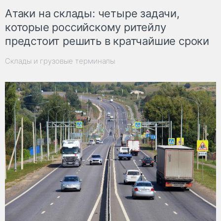
Атаки на склады: четыре задачи,
которые российскому ритейлу
предстоит решить в кратчайшие сроки
Склады и грузовые терминалы