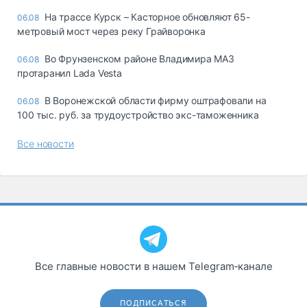
На трассе Курск – Касторное обновляют 65-
06.08
метровый мост через реку Грайворонка
Во Фрунзенском районе Владимира МАЗ
06.08
протаранил Lada Vesta
В Воронежской области фирму оштрафовали на
06.08
100 тыс. руб. за трудоустройство экс-таможенника
Все новости
Все главные новости в нашем Telegram‑канале
ПОДПИСАТЬСЯ