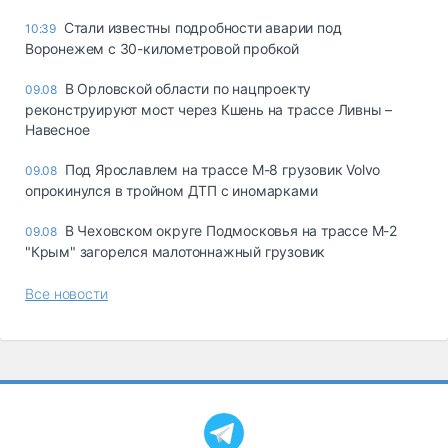
Стали известны подробности аварии под
10:39
Воронежем с 30-километровой пробкой
В Орловской области по нацпроекту
09.08
реконструируют мост через Кшень на трассе Ливны –
Навесное
Под Ярославлем на трассе М-8 грузовик Volvo
09.08
опрокинулся в тройном ДТП с иномарками
В Чеховском округе Подмосковья на трассе М-2
09.08
"Крым" загорелся малотоннажный грузовик
Все новости