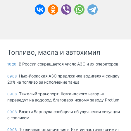
Топливо, масла и автохимия
В России сокращается число АЗС и их операторов
10:20
Нью-йоркская АЗС предложила водителям скидку
09.08
20% на топливо за исполнение танца
Тяжелый транспорт Шотландского нагорья
09.08
переведут на водород благодаря новому заводу Protium
Власти Барнаула сообщили об улучшении ситуации
09.08
с топливом
Топливные ограничения в Якутии частично снимут
09.08