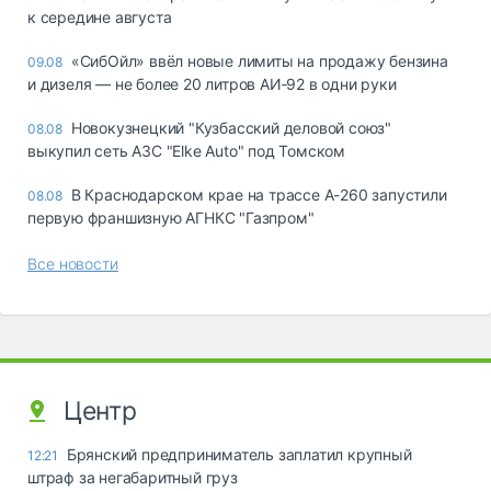
к середине августа
«СибОйл» ввёл новые лимиты на продажу бензина
09.08
и дизеля — не более 20 литров АИ‑92 в одни руки
Новокузнецкий "Кузбасский деловой союз"
08.08
выкупил сеть АЗС "Elke Auto" под Томском
В Краснодарском крае на трассе А-260 запустили
08.08
первую франшизную АГНКС "Газпром"
Все новости
Центр
Брянский предприниматель заплатил крупный
12:21
штраф за негабаритный груз