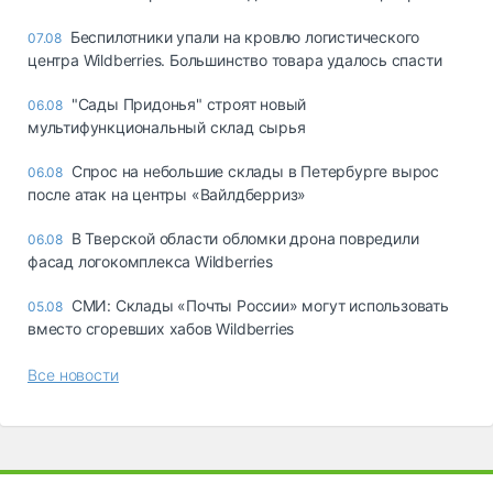
Беспилотники упали на кровлю логистического
07.08
центра Wildberries. Большинство товара удалось спасти
"Сады Придонья" строят новый
06.08
мультифункциональный склад сырья
Спрос на небольшие склады в Петербурге вырос
06.08
после атак на центры «Вайлдберриз»
В Тверской области обломки дрона повредили
06.08
фасад логокомплекса Wildberries
СМИ: Склады «Почты России» могут использовать
05.08
вместо сгоревших хабов Wildberries
Все новости