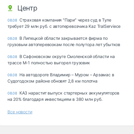
Центр
Страховая компания "Пари" через суд в Туле
08.08
требует 29 млн руб. с автоперевозчика Kaz TralServiece
В Липецкой области закрывается фирма по
08.08
грузовым автоперевозкам после полутора лет убытков
В Сафоновском округе Смоленской области на
08.08
трассе М-1 полностью выгорел грузовик
На автодороге Владимир – Муром – Арзамас в
08.08
Судогодском районе обновят 2,8 км полотна
КАЗ нарастит выпуск стартерных аккумуляторов
08.08
на 20% благодаря инвестициям в 380 млн руб.
Все новости