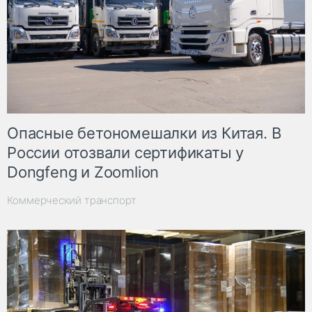
Опасные бетономешалки из Китая. В
России отозвали сертификаты у
Dongfeng и Zoomlion
Коммерческий транспорт