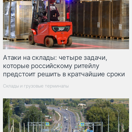
Атаки на склады: четыре задачи,
которые российскому ритейлу
предстоит решить в кратчайшие сроки
Склады и грузовые терминалы