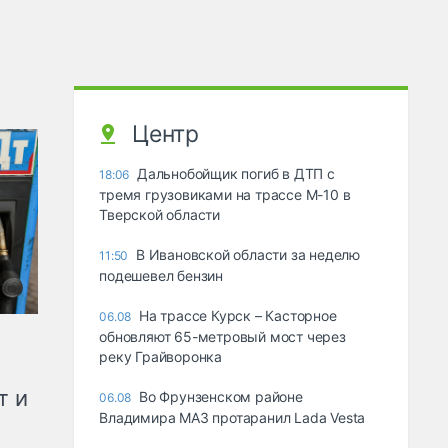
Центр
Дальнобойщик погиб в ДТП с
18:06
тремя грузовиками на трассе М-10 в
Тверской области
В Ивановской области за неделю
11:50
подешевел бензин
На трассе Курск – Касторное
06.08
обновляют 65-метровый мост через
реку Грайворонка
т и
Во Фрунзенском районе
06.08
Владимира МАЗ протаранил Lada Vesta