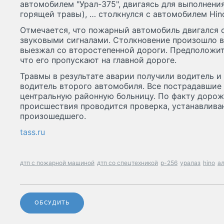
автомобилем "Урал-375", двигаясь для выполнени
горящей травы), … столкнулся с автомобилем Hino
Отмечается, что пожарный автомобиль двигался
звуковыми сигналами. Столкновение произошло в 
выезжал со второстепенной дороги. Предположите
что его пропускают на главной дороге.
Травмы в результате аварии получили водитель и 
водитель второго автомобиля. Все пострадавшие
центральную районную больницу. По факту дорож
происшествия проводится проверка, устанавлива
произошедшего.
tass.ru
дтп с пожарной машиной
дтп со спецтехникой
р-256
уралаз
hino
ал
ОБСУДИТЬ