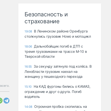
Безопасность и
страхование
В Ленинском районе Оренбурга
19:08
столкнулись грузовик Howo и мотоцикл
Дальнобойщик погиб в ДТП с
18:06
тремя грузовиками на трассе М-10 в
Тверской области
За секунду затянуло под колёса. В
16:55
Ленобласти грузовик наехал на
женщину у пешеходного перехода
всего.
На КАД фургоны бились о КАМАЗ,
15:10
ограждение и друг о друга. Погиб
водитель
Огромная пробка скопилась на
14:08