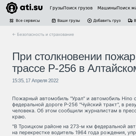
Грузы
Поиск грузов
Машины
Поиск м
Все сервисы
Ваши грузы
Добавить груз
← Безопасность и страхование
При столкновении пожар
трассе Р-256 в Алтайско
15:35, 17 Апреля 2022
Пожарный автомобиль "Урал" и автомобиль Hino с
федеральной дороге Р-256 "Чуйский тракт", в рез
человека. Об этом сообщили журналистам в прес
краю.
"В Троицком районе на 273-м км федеральной авт
на перекрестке водитель 1964 года рождения, у