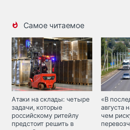
Самое читаемое
Атаки на склады: четыре
«В посл
задачи, которые
августа н
российскому ритейлу
чем рис
предстоит решить в
перевозч