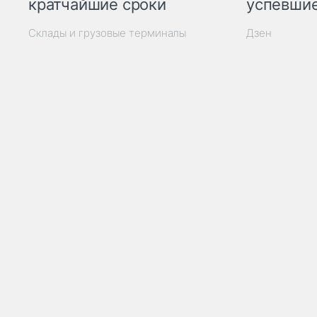
кратчайшие сроки
успевшие
Склады и грузовые терминалы
Дзен