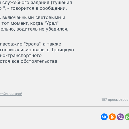
я служебного задания (тушения
 ", - говорится в сообщении.
 с включенными световыми и
тот момент, когда "Урал"
льно, водитель не убедился,
пассажир "Урала", а также
 госпитализированы в Троицкую
но-транспортного
ются все обстоятельства
тайский край
157 просмотров 