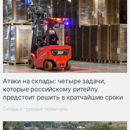
Атаки на склады: четыре задачи,
которые российскому ритейлу
предстоит решить в кратчайшие сроки
Склады и грузовые терминалы