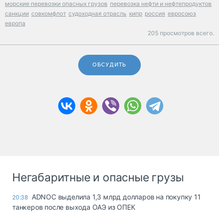
морские перевозки опасных грузов
перевозка нефти и нефтепродуктов
санкции
совкомфлот
судоходная отрасль
кипр
россия
евросоюз
европа
205 просмотров всего.
ОБСУДИТЬ
Негабаритные и опасные грузы
ADNOC выделила 1,3 млрд долларов на покупку 11
20:38
танкеров после выхода ОАЭ из ОПЕК