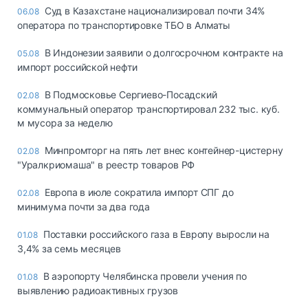
Суд в Казахстане национализировал почти 34%
06.08
оператора по транспортировке ТБО в Алматы
В Индонезии заявили о долгосрочном контракте на
05.08
импорт российской нефти
В Подмосковье Сергиево-Посадский
02.08
коммунальный оператор транспортировал 232 тыс. куб.
м мусора за неделю
Минпромторг на пять лет внес контейнер-цистерну
02.08
"Уралкриомаша" в реестр товаров РФ
Европа в июле сократила импорт СПГ до
02.08
минимума почти за два года
Поставки российского газа в Европу выросли на
01.08
3,4% за семь месяцев
В аэропорту Челябинска провели учения по
01.08
выявлению радиоактивных грузов