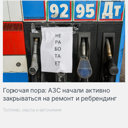
Горючая пора: АЗС начали активно
закрываться на ремонт и ребрендинг
Топливо, масла и автохимия