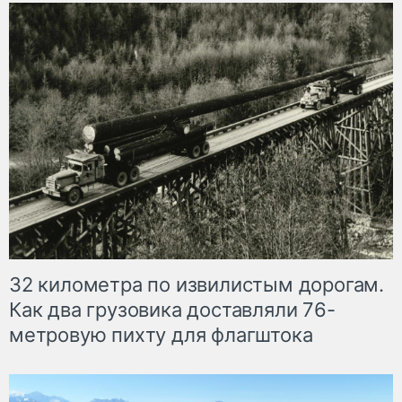
32 километра по извилистым дорогам.
Как два грузовика доставляли 76-
метровую пихту для флагштока