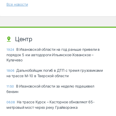
Все новости
Центр
В Ивановской области на год раньше привели в
19:24
порядок 5 км автодороги Ильинское-Хованское –
Кулачево
Дальнобойщик погиб в ДТП с тремя грузовиками
18:06
на трассе М-10 в Тверской области
В Ивановской области за неделю подешевел
11:50
бензин
На трассе Курск – Касторное обновляют 65-
06.08
метровый мост через реку Грайворонка