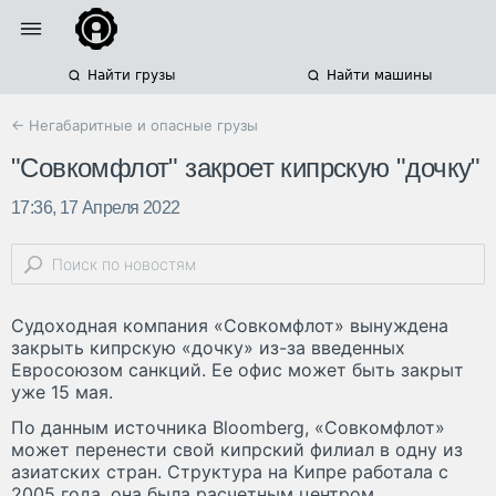
Найти грузы
Найти машины
← Негабаритные и опасные грузы
"Совкомфлот" закроет кипрскую "дочку"
17:36, 17 Апреля 2022
Судоходная компания «Совкомфлот» вынуждена
закрыть кипрскую «дочку» из-за введенных
Евросоюзом санкций. Ее офис может быть закрыт
уже 15 мая.
По данным источника Bloomberg, «Совкомфлот»
может перенести свой кипрский филиал в одну из
азиатских стран. Структура на Кипре работала с
2005 года, она была расчетным центром