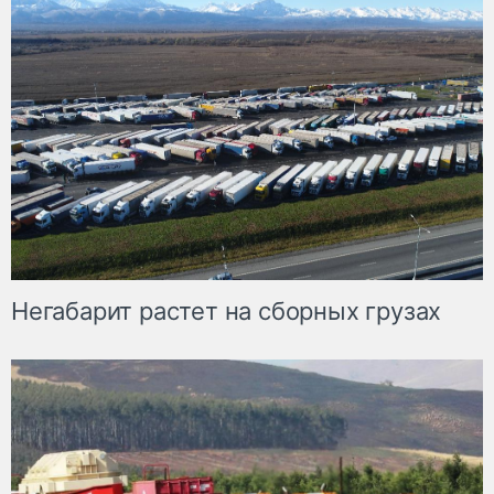
Негабарит растет на сборных грузах