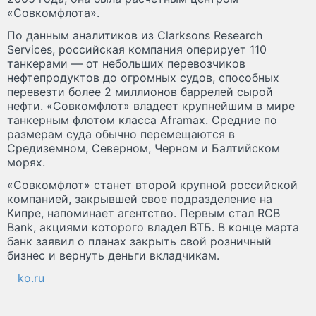
«Совкомфлота».
По данным аналитиков из Clarksons Research
Services, российская компания оперирует 110
танкерами — от небольших перевозчиков
нефтепродуктов до огромных судов, способных
перевезти более 2 миллионов баррелей сырой
нефти. «Совкомфлот» владеет крупнейшим в мире
танкерным флотом класса Aframax. Средние по
размерам суда обычно перемещаются в
Средиземном, Северном, Черном и Балтийском
морях.
«Совкомфлот» станет второй крупной российской
компанией, закрывшей свое подразделение на
Кипре, напоминает агентство. Первым стал RCB
Bank, акциями которого владел ВТБ. В конце марта
банк заявил о планах закрыть свой розничный
бизнес и вернуть деньги вкладчикам.
ko.ru