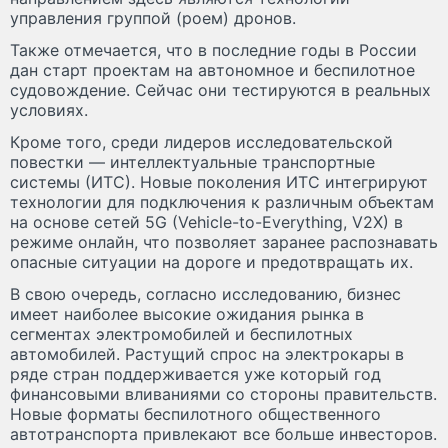
управления группой (роем) дронов.
Также отмечается, что в последние годы в России
дан старт проектам на автономное и беспилотное
судовождение. Сейчас они тестируются в реальных
условиях.
Кроме того, среди лидеров исследовательской
повестки — интеллектуальные транспортные
системы (ИТС). Новые поколения ИТС интегрируют
технологии для подключения к различным объектам
на основе сетей 5G (Vehicle-to-Everything, V2X) в
режиме онлайн, что позволяет заранее распознавать
опасные ситуации на дороге и предотвращать их.
В свою очередь, согласно исследованию, бизнес
имеет наиболее высокие ожидания рынка в
сегментах электромобилей и беспилотных
автомобилей. Растущий спрос на электрокары в
ряде стран поддерживается уже который год
финансовыми вливаниями со стороны правительств.
Новые форматы беспилотного общественного
автотранспорта привлекают все больше инвесторов.