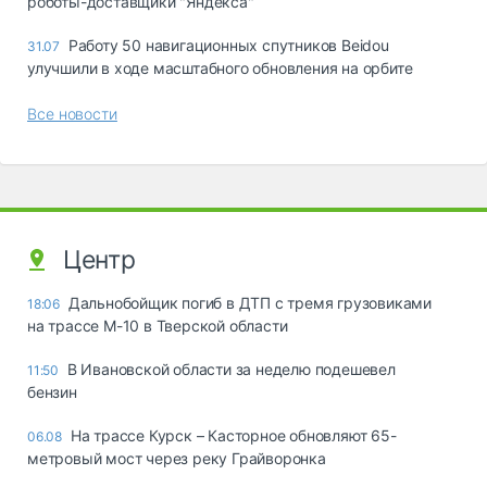
роботы-доставщики "Яндекса"
Работу 50 навигационных спутников Beidou
31.07
улучшили в ходе масштабного обновления на орбите
Все новости
Центр
Дальнобойщик погиб в ДТП с тремя грузовиками
18:06
на трассе М-10 в Тверской области
В Ивановской области за неделю подешевел
11:50
бензин
На трассе Курск – Касторное обновляют 65-
06.08
метровый мост через реку Грайворонка