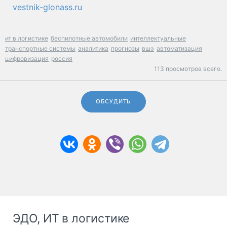
vestnik-glonass.ru
ит в логистике
беспилотные автомобили
интеллектуальные
транспортные системы
аналитика
прогнозы
вшэ
автоматизация
цифровизация
россия
113 просмотров всего.
ОБСУДИТЬ
ЭДО, ИТ в логистике