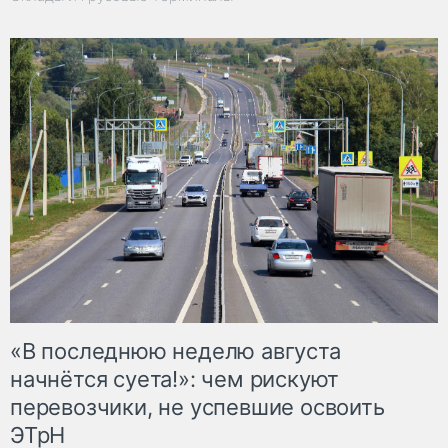
«В последнюю неделю августа
начнётся суета!»: чем рискуют
перевозчики, не успевшие освоить
ЭТрН