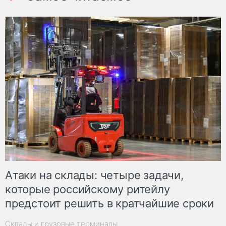
Атаки на склады: четыре задачи,
которые российскому ритейлу
предстоит решить в кратчайшие сроки
Склады и грузовые терминалы