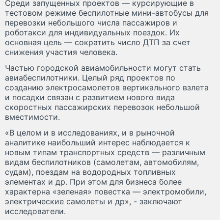
Среди запущенных проектов — курсирующие в
тестовом режиме беспилотные мини-автобусы для
перевозки небольшого числа пассажиров и
роботакси для индивидуальных поездок. Их
основная цель — сократить число ДТП за счет
снижения участия человека.
Частью городской авиамобильности могут стать
авиабеспилотники. Целый ряд проектов по
созданию электросамолетов вертикального взлета
и посадки связан с развитием нового вида
скоростных пассажирских перевозок небольшой
вместимости.
«В целом и в исследованиях, и в рыночной
аналитике наибольший интерес наблюдается к
новым типам транспортных средств — различным
видам беспилотников (самолетам, автомобилям,
судам), поездам на водородных топливных
элементах и др. При этом для бизнеса более
характерна «зеленая» повестка — электромобили,
электрические самолеты и др», - заключают
исследователи.