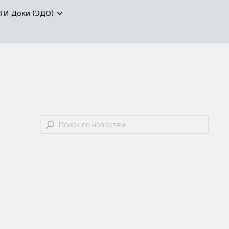
ТИ-Доки (ЭДО)