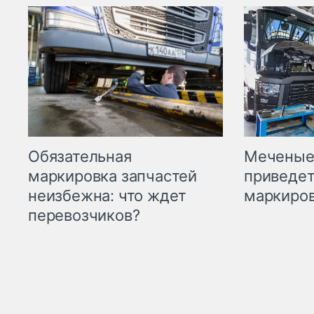
Меченые 
Обязательная
приведет
маркировка запчастей
маркиров
неизбежна: что ждет
перевозчиков?