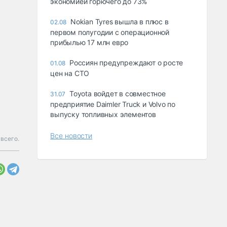
экономией горючего до 73%
Nokian Tyres вышла в плюс в
02.08
первом полугодии с операционной
прибылью 17 млн евро
Россиян предупреждают о росте
01.08
цен на СТО
Toyota войдет в совместное
31.07
предприятие Daimler Truck и Volvo по
выпуску топливных элементов
Все новости
всего.