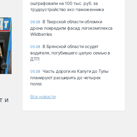
оштрафовали на 100 тыс. руб. за
трудоустройство экс-таможенника
В Тверской области обломки
06.08
дрона повредили фасад логокомплекса
Wildberries
В Брянской области осудят
05.08
водителя, погубившего целую семью в
ДТП
Часть дороги из Калуги до Тулы
05.08
планируют расширить до четырех
полос
Все новости
т и