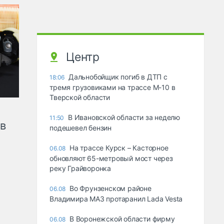
Центр
Дальнобойщик погиб в ДТП с
18:06
тремя грузовиками на трассе М-10 в
Тверской области
В Ивановской области за неделю
11:50
ов
подешевел бензин
На трассе Курск – Касторное
06.08
обновляют 65-метровый мост через
реку Грайворонка
Во Фрунзенском районе
06.08
Владимира МАЗ протаранил Lada Vesta
В Воронежской области фирму
06.08