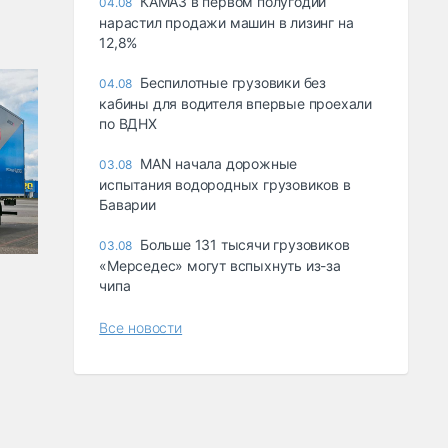
КАМАЗ в первом полугодии
04.08
нарастил продажи машин в лизинг на
12,8%
Беспилотные грузовики без
04.08
кабины для водителя впервые проехали
по ВДНХ
MAN начала дорожные
03.08
испытания водородных грузовиков в
Баварии
Больше 131 тысячи грузовиков
03.08
«Мерседес» могут вспыхнуть из-за
чипа
Все новости