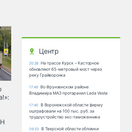
Центр
На трассе Курск – Касторное
20:28
обновляют 65-метровый мост через
реку Грайворонка
Во Фрунзенском районе
17:49
ю
Владимира МАЗ протаранил Lada Vesta
!»:
В Воронежской области фирму
17:40
оштрафовали на 100 тыс. руб. за
трудоустройство экс-таможенника
рН
В Тверской области обломки
09:33