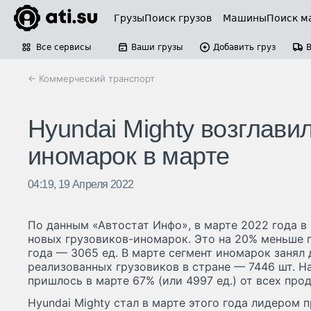
Грузы
Поиск грузов
Машины
Поиск м
Все сервисы
Ваши грузы
Добавить груз
← Коммерческий транспорт
Hyundai Mighty возглави
иномарок в марте
04:19, 19 Апреля 2022
По данным «Автостат Инфо», в марте 2022 года в
новых грузовиков-иномарок. Это на 20% меньше 
года — 3065 ед. В марте сегмент иномарок занял 
реализованных грузовиков в стране — 7446 шт. Н
пришлось в марте 67% (или 4997 ед.) от всех про
Hyundai Mighty стал в марте этого года лидером 