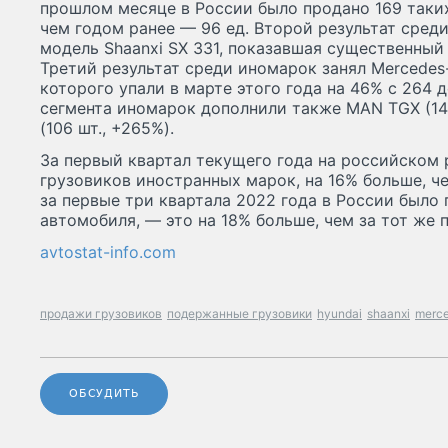
прошлом месяце в России было продано 169 таких
чем годом ранее — 96 ед. Второй результат сред
модель Shaanxi SX 331, показавшая существенный 
Третий результат среди иномарок занял Mercedes-
которого упали в марте этого года на 46% с 264 д
сегмента иномарок дополнили также MAN TGX (140 
(106 шт., +265%).
За первый квартал текущего года на российском
грузовиков иностранных марок, на 16% больше, че
за первые три квартала 2022 года в России было
автомобиля, — это на 18% больше, чем за тот же 
avtostat-info.com
продажи грузовиков
подержанные грузовики
hyundai
shaanxi
merc
ОБСУДИТЬ