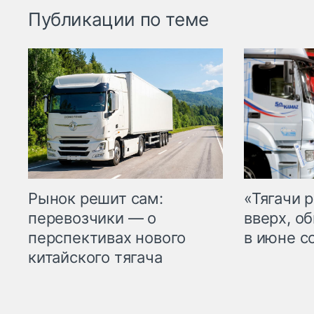
Публикации по теме
Рынок решит сам:
«Тягачи 
перевозчики — о
вверх, о
перспективах нового
в июне с
китайского тягача