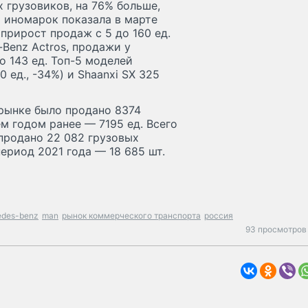
 грузовиков, на 76% больше,
и иномарок показала в марте
прирост продаж с 5 до 160 ед.
Benz Actros, продажи у
о 143 ед. Топ-5 моделей
ед., -34%) и Shaanxi SX 325
 рынке было продано 8374
м годом ранее — 7195 ед. Всего
 продано 22 082 грузовых
период 2021 года — 18 685 шт.
edes-benz
man
рынок коммерческого транспорта
россия
93 просмотров 