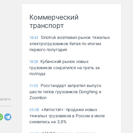
Коммерческий
транспорт
Sinotruk возглавил рынок тяжелых
18:42
электрогрузовиков Китая по итогам
первого полугодия
Кубанский рынок новых
16:29
грузовиков сократился на треть за
полгода
Росстандарт запретил выпуск
11:03
шести типов грузовиков Dongfeng и
Zoomlion
всего.
«Автостат»: продажи новых
05.08
тяжелых грузовиков в России в июле
снизились на 3,9%