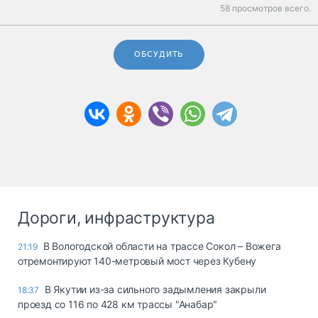
58 просмотров всего.
ОБСУДИТЬ
Дороги, инфраструктура
В Вологодской области на трассе Сокол – Вожега
21:19
отремонтируют 140-метровый мост через Кубену
В Якутии из-за сильного задымления закрыли
18:37
проезд со 116 по 428 км трассы "Анабар"