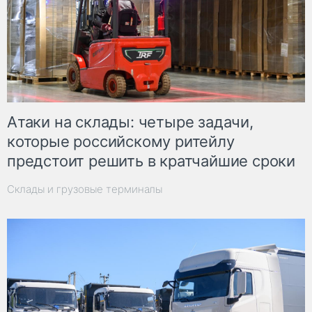
Атаки на склады: четыре задачи,
которые российскому ритейлу
предстоит решить в кратчайшие сроки
Склады и грузовые терминалы