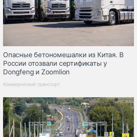
Опасные бетономешалки из Китая. В
России отозвали сертификаты у
Dongfeng и Zoomlion
Коммерческий транспорт