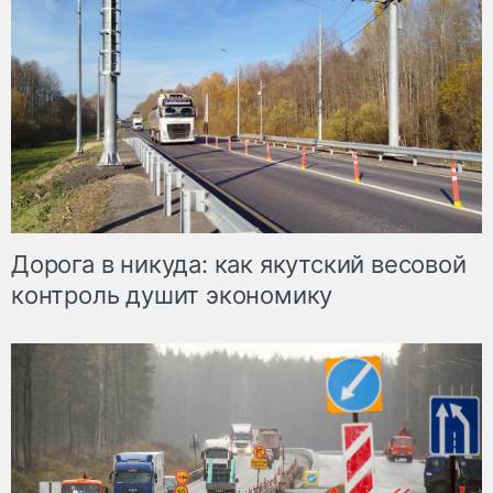
Дорога в никуда: как якутский весовой
контроль душит экономику