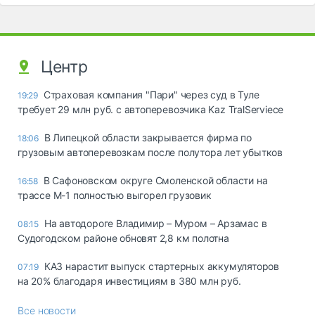
Центр
Страховая компания "Пари" через суд в Туле
19:29
требует 29 млн руб. с автоперевозчика Kaz TralServiece
В Липецкой области закрывается фирма по
18:06
грузовым автоперевозкам после полутора лет убытков
В Сафоновском округе Смоленской области на
16:58
трассе М-1 полностью выгорел грузовик
На автодороге Владимир – Муром – Арзамас в
08:15
Судогодском районе обновят 2,8 км полотна
КАЗ нарастит выпуск стартерных аккумуляторов
07:19
на 20% благодаря инвестициям в 380 млн руб.
Все новости