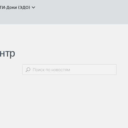
ТИ-Доки (ЭДО)
нтр