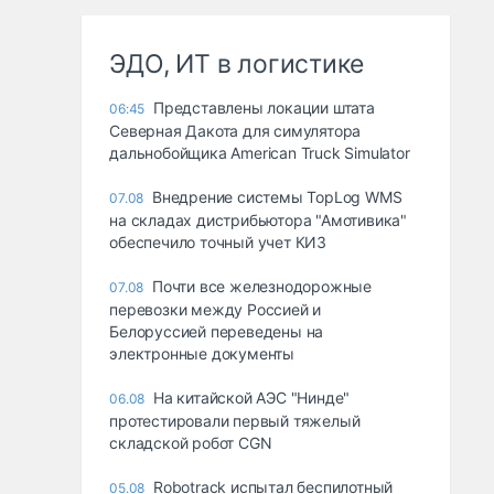
ЭДО, ИТ в логистике
Представлены локации штата
06:45
Северная Дакота для симулятора
дальнобойщика American Truck Simulator
Внедрение системы TopLog WMS
07.08
на складах дистрибьютора "Амотивика"
обеспечило точный учет КИЗ
Почти все железнодорожные
07.08
перевозки между Россией и
Белоруссией переведены на
электронные документы
На китайской АЭС "Нинде"
06.08
протестировали первый тяжелый
складской робот CGN
Robotrack испытал беспилотный
05.08