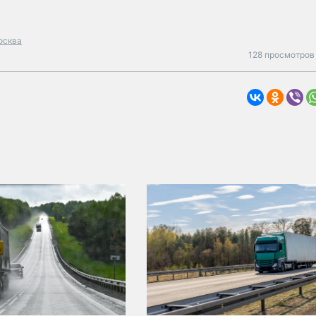
осква
128 просмотров 