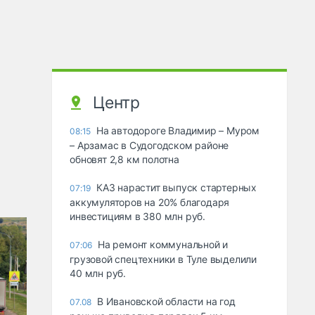
Центр
На автодороге Владимир – Муром
08:15
– Арзамас в Судогодском районе
обновят 2,8 км полотна
КАЗ нарастит выпуск стартерных
07:19
аккумуляторов на 20% благодаря
инвестициям в 380 млн руб.
На ремонт коммунальной и
07:06
грузовой спецтехники в Туле выделили
40 млн руб.
В Ивановской области на год
07.08