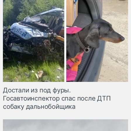
Достали из под фуры.
Госавтоинспектор спас после ДТП
собаку дальнобойщика