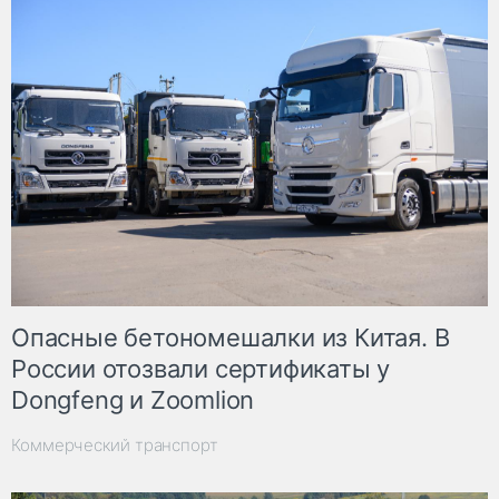
Опасные бетономешалки из Китая. В
России отозвали сертификаты у
Dongfeng и Zoomlion
Коммерческий транспорт