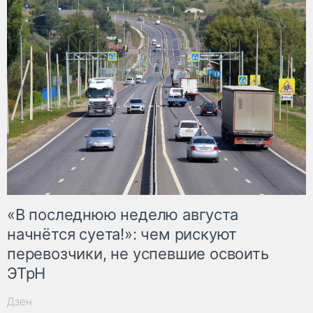
«В последнюю неделю августа
начнётся суета!»: чем рискуют
перевозчики, не успевшие освоить
ЭТрН
Дзен