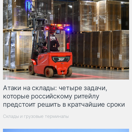
Атаки на склады: четыре задачи,
которые российскому ритейлу
предстоит решить в кратчайшие сроки
Склады и грузовые терминалы