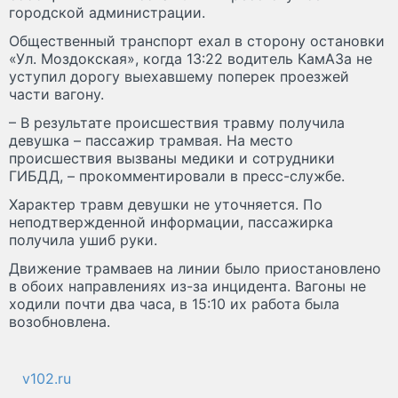
городской администрации.
Общественный транспорт ехал в сторону остановки
«Ул. Моздокская», когда 13:22 водитель КамАЗа не
уступил дорогу выехавшему поперек проезжей
части вагону.
– В результате происшествия травму получила
девушка – пассажир трамвая. На место
происшествия вызваны медики и сотрудники
ГИБДД, – прокомментировали в пресс-службе.
Характер травм девушки не уточняется. По
неподтвержденной информации, пассажирка
получила ушиб руки.
Движение трамваев на линии было приостановлено
в обоих направлениях из-за инцидента. Вагоны не
ходили почти два часа, в 15:10 их работа была
возобновлена.
v102.ru