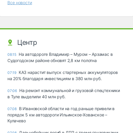
Все новости
Центр
На автодороге Владимир – Муром – Арзамас в
08:15
Судогодском районе обновят 2,8 км полотна
КАЗ нарастит выпуск стартерных аккумуляторов
07:19
на 20% благодаря инвестициям в 380 млн руб.
На ремонт коммунальной и грузовой спецтехники
07:06
в Туле выделили 40 млн руб.
В Ивановской области на год раньше привели в
07.08
порядок 5 км автодороги Ильинское-Хованское –
Кулачево
Дальнобойщик погиб в ДТП с тремя грузовиками
07.08