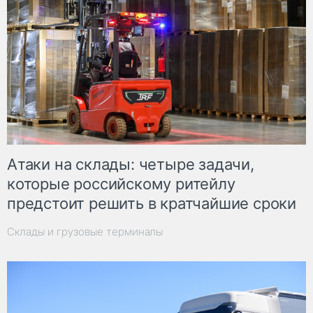
Атаки на склады: четыре задачи,
которые российскому ритейлу
предстоит решить в кратчайшие сроки
Склады и грузовые терминалы