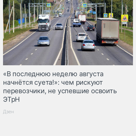
«В последнюю неделю августа
начнётся суета!»: чем рискуют
перевозчики, не успевшие освоить
ЭТрН
Дзен