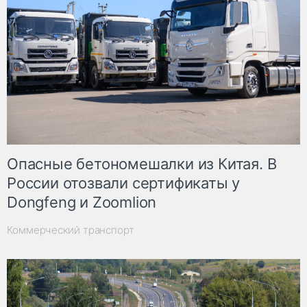
Опасные бетономешалки из Китая. В
России отозвали сертификаты у
Dongfeng и Zoomlion
Коммерческий транспорт