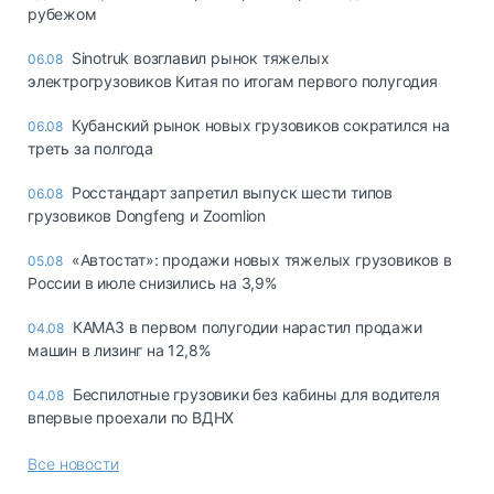
рубежом
Sinotruk возглавил рынок тяжелых
06.08
электрогрузовиков Китая по итогам первого полугодия
Кубанский рынок новых грузовиков сократился на
06.08
треть за полгода
Росстандарт запретил выпуск шести типов
06.08
грузовиков Dongfeng и Zoomlion
«Автостат»: продажи новых тяжелых грузовиков в
05.08
России в июле снизились на 3,9%
КАМАЗ в первом полугодии нарастил продажи
04.08
машин в лизинг на 12,8%
Беспилотные грузовики без кабины для водителя
04.08
впервые проехали по ВДНХ
Все новости