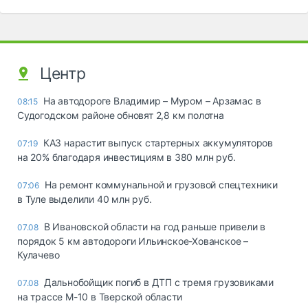
Центр
На автодороге Владимир – Муром – Арзамас в
08:15
Судогодском районе обновят 2,8 км полотна
КАЗ нарастит выпуск стартерных аккумуляторов
07:19
на 20% благодаря инвестициям в 380 млн руб.
На ремонт коммунальной и грузовой спецтехники
07:06
в Туле выделили 40 млн руб.
В Ивановской области на год раньше привели в
07.08
порядок 5 км автодороги Ильинское-Хованское –
Кулачево
Дальнобойщик погиб в ДТП с тремя грузовиками
07.08
на трассе М-10 в Тверской области