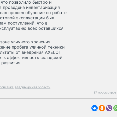
 что позволило быстро и
а проведена инвентаризация
онал прошел обучение по работе
естовой эксплуатации был
ам поступлений, что в
ксплуатацию всех оставшихся
зоне уличного хранения,
ение пробега уличной техники
ультаты от внедрения AXELOT
ть эффективность складской
 развития.
огистика
владимирская область
97 просмотров 