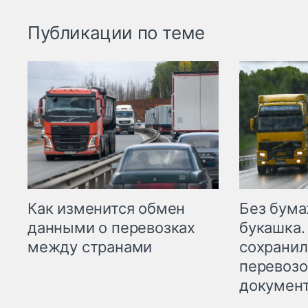
Публикации по теме
Как изменится обмен
Без бума
данными о перевозках
букашка.
между странами
сохрани
перевоз
докумен