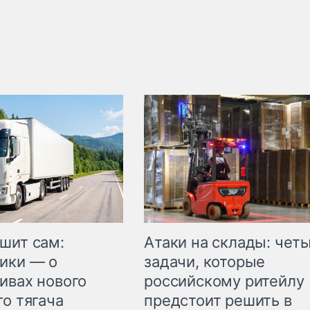
шит сам:
Атаки на склады: чет
ики — о
задачи, которые
ивах нового
российскому ритейлу
го тягача
предстоит решить в