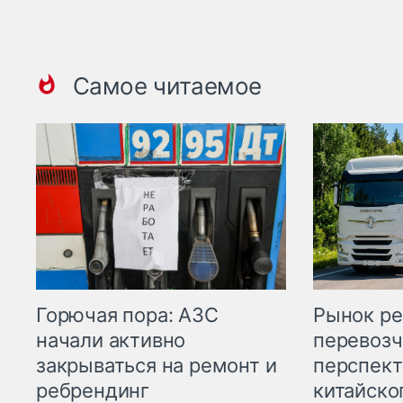
Самое читаемое
Горючая пора: АЗС
Рынок ре
начали активно
перевозч
закрываться на ремонт и
перспект
ребрендинг
китайско