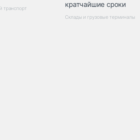
кратчайшие сроки
й транспорт
Склады и грузовые терминалы