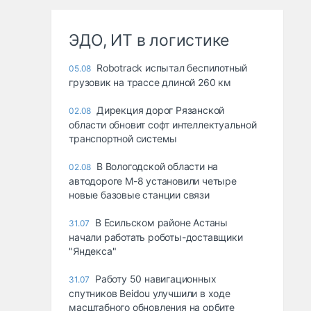
ЭДО, ИТ в логистике
Robotrack испытал беспилотный
05.08
грузовик на трассе длиной 260 км
Дирекция дорог Рязанской
02.08
области обновит софт интеллектуальной
транспортной системы
В Вологодской области на
02.08
автодороге М-8 установили четыре
новые базовые станции связи
В Есильском районе Астаны
31.07
начали работать роботы-доставщики
"Яндекса"
Работу 50 навигационных
31.07
спутников Beidou улучшили в ходе
масштабного обновления на орбите