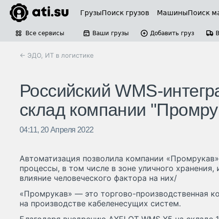
Грузы
Поиск грузов
Машины
Поиск м
Все сервисы
Ваши грузы
Добавить груз
← ЭДО, ИТ в логистике
Российский WMS-интегра
склад компании "Промру
04:11, 20 Апреля 2022
Автоматизация позволила компании «Промрукав»
процессы, в том числе в зоне уличного хранения,
влияние человеческого фактора на них/
«Промрукав» — это торгово-производственная к
на производстве кабеленесущих систем.