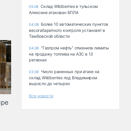
Склад Wildberries в тульском
05.08
Алексине атакован БПЛА
Более 10 автоматических пунктов
04.08
весогабаритного контроля установят в
Тамбовской области
"Газпром нефть" отменила лимиты
04.08
на продажу топлива на АЗС в 13
регионах
Число раненных при атаке на
03.08
склад Wildberries под Владимиром
выросло до четырех
Все новости
ыре