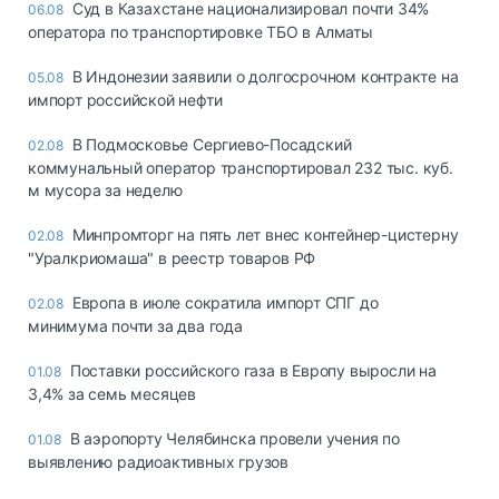
Суд в Казахстане национализировал почти 34%
06.08
оператора по транспортировке ТБО в Алматы
В Индонезии заявили о долгосрочном контракте на
05.08
импорт российской нефти
В Подмосковье Сергиево-Посадский
02.08
коммунальный оператор транспортировал 232 тыс. куб.
м мусора за неделю
Минпромторг на пять лет внес контейнер-цистерну
02.08
"Уралкриомаша" в реестр товаров РФ
Европа в июле сократила импорт СПГ до
02.08
минимума почти за два года
Поставки российского газа в Европу выросли на
01.08
3,4% за семь месяцев
В аэропорту Челябинска провели учения по
01.08
выявлению радиоактивных грузов