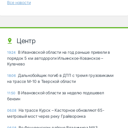
Все новости
Центр
В Ивановской области на год раньше привели в
19:24
порядок 5 км автодороги Ильинское-Хованское –
Кулачево
Дальнобойщик погиб в ДТП с тремя грузовиками
18:06
на трассе М-10 в Тверской области
В Ивановской области за неделю подешевел
11:50
бензин
На трассе Курск – Касторное обновляют 65-
06.08
метровый мост через реку Грайворонка
Во Фрунзенском районе Владимира МАЗ
06.08