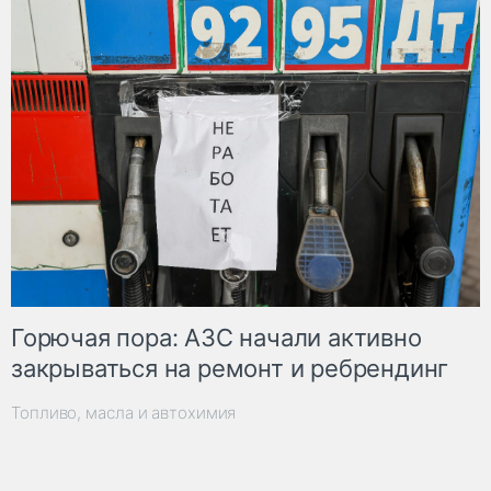
Горючая пора: АЗС начали активно
закрываться на ремонт и ребрендинг
Топливо, масла и автохимия