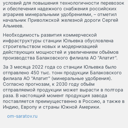
условий для повышения технологичности перевозок
и обеспечения надежного снабжения российских
аграриев минеральными удобрениями, – отметил
начальник Приволжской железной дороги Сергей
Альмеев.
Необходимость развития коммерческой
инфраструктуры станции Юльевка обусловлена
строительством новых и модернизацией
действующих мощностей и увеличением объёмов
производства Балаковского филиала АО "Апатит".
За 3 месяца 2022 года со станции Юльевка было
отправлено 450 тыс. тонн продукции Балаковского
филиала АО "Апатит" (минеральные удобрения).
Согласно прогнозам, к 2030 году объём
отправляемой продукции может вырасти в полтора
раза. В настоящий момент продукция завода
поставляется преимущественно в Россию, а также в
Индию, Европу и страны Южной Америки.
om-saratov.ru