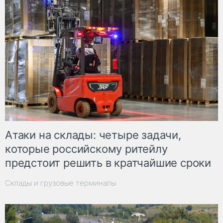
Атаки на склады: четыре задачи,
которые российскому ритейлу
предстоит решить в кратчайшие сроки
Склады и грузовые терминалы