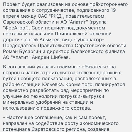
Проект будет реализован на основе трёхстороннего
соглашения о сотрудничестве, подписанного 19
апреля между ОАО "РЖД", правительством
Саратовской области и АО "Апатит" (группа
"ФосАгро"). Свои подписи под документом
поставили начальник Приволжской железной
дороги Сергей Альмеев, вице-губернатор-
Председатель Правительства Саратовской области
Роман Бусаргин и директор Балаковского филиала
АО "Апатит" Андрей Шибнев.
В соглашении указаны взаимные обязательства
сторон в части строительства железнодорожных
путей необщего пользования, расположенных в
районе станции Юльевка. Кроме того, планируется
совместно разработать ряд мероприятий по
улучшению технологии погрузки-выгрузки
минеральных удобрений на станции и
использованию подвижного состава.
- Настоящее соглашение, как и сам проект,
направлен на содействие росту экономического
потенциала Саратовского региона, создание