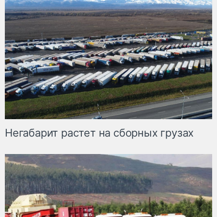
Негабарит растет на сборных грузах