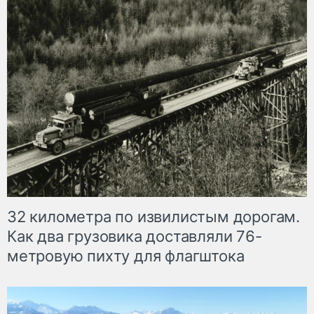
32 километра по извилистым дорогам.
Как два грузовика доставляли 76-
метровую пихту для флагштока