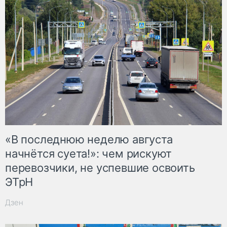
«В последнюю неделю августа
начнётся суета!»: чем рискуют
перевозчики, не успевшие освоить
ЭТрН
Дзен