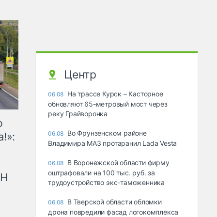
Центр
На трассе Курск – Касторное
06.08
обновляют 65-метровый мост через
реку Грайворонка
ю
Во Фрунзенском районе
06.08
!»:
Владимира МАЗ протаранил Lada Vesta
В Воронежской области фирму
06.08
оштрафовали на 100 тыс. руб. за
рН
трудоустройство экс-таможенника
В Тверской области обломки
06.08
дрона повредили фасад логокомплекса