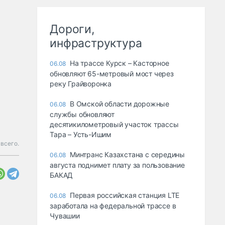
Дороги,
инфраструктура
На трассе Курск – Касторное
06.08
обновляют 65-метровый мост через
реку Грайворонка
В Омской области дорожные
06.08
службы обновляют
десятикилометровый участок трассы
Тара – Усть-Ишим
всего.
Минтранс Казахстана с середины
06.08
августа поднимет плату за пользование
БАКАД
Первая российская станция LTE
06.08
заработала на федеральной трассе в
Чувашии