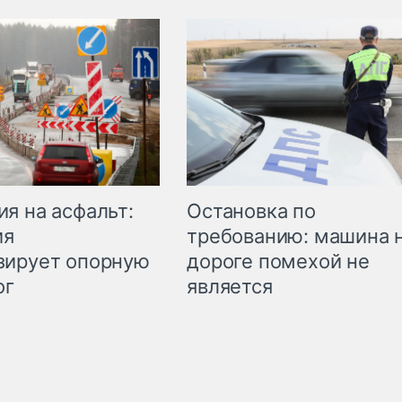
Остановка по
я на асфальт:
требованию: машина 
ия
дороге помехой не
зирует опорную
является
ог