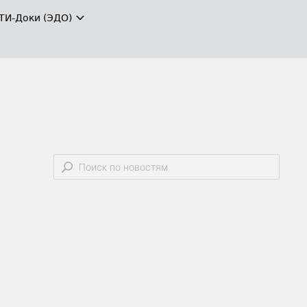
ТИ-Доки (ЭДО)