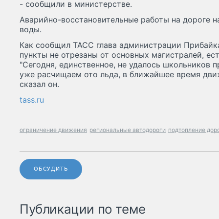
- сообщили в министерстве.
Аварийно-восстановительные работы на дороге н
воды.
Как сообщил ТАСС глава администрации Прибайка
пункты не отрезаны от основных магистралей, ес
"Сегодня, единственное, не удалось школьников п
уже расчищаем ото льда, в ближайшее время движ
сказал он.
tass.ru
ограничение движения
региональные автодороги
подтопление дор
ОБСУДИТЬ
Публикации по теме