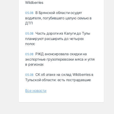
Wildberries
В Брянской области осудят
05.08
водителя, погубившего целую семью в
ДТП
Часть дороги из Калуги до Тулы
05.08
планируют расширить до четырех
полос
РЖД анонсировала скидки на
05.08
экспортные грузоперевозки мяса и угля
в регионах
СК об атаке на склад Wildberries в
05.08
Тульской области: есть пострадавшие
Все новости