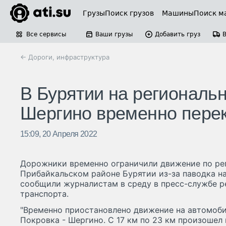
Грузы
Поиск грузов
Машины
Поиск м
Все сервисы
Ваши грузы
Добавить груз
← Дороги, инфраструктура
В Бурятии на региональн
Шергино временно пере
15:09, 20 Апреля 2022
Дорожники временно ограничили движение по ре
Прибайкальском районе Бурятии из-за паводка на
сообщили журналистам в среду в пресс-службе р
транспорта.
"Временно приостановлено движение на автомоби
Покровка - Шергино. С 17 км по 23 км произошел 