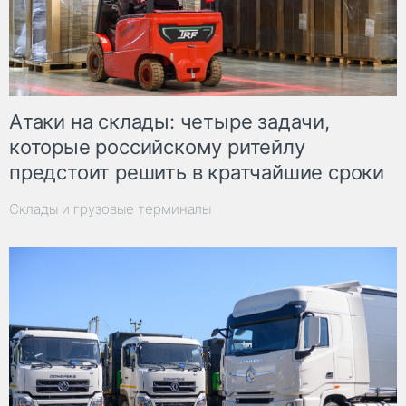
Атаки на склады: четыре задачи,
которые российскому ритейлу
предстоит решить в кратчайшие сроки
Склады и грузовые терминалы