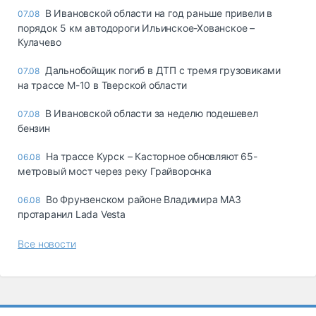
В Ивановской области на год раньше привели в
07.08
порядок 5 км автодороги Ильинское-Хованское –
Кулачево
Дальнобойщик погиб в ДТП с тремя грузовиками
07.08
на трассе М-10 в Тверской области
В Ивановской области за неделю подешевел
07.08
бензин
На трассе Курск – Касторное обновляют 65-
06.08
метровый мост через реку Грайворонка
Во Фрунзенском районе Владимира МАЗ
06.08
протаранил Lada Vesta
Все новости