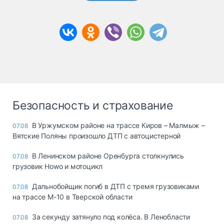
Безопасность и страхование
В Уржумском районе на трассе Киров – Малмыж –
07.08
Вятские Поляны произошло ДТП с автоцистерной
В Ленинском районе Оренбурга столкнулись
07.08
грузовик Howo и мотоцикл
Дальнобойщик погиб в ДТП с тремя грузовиками
07.08
на трассе М-10 в Тверской области
За секунду затянуло под колёса. В Ленобласти
07.08