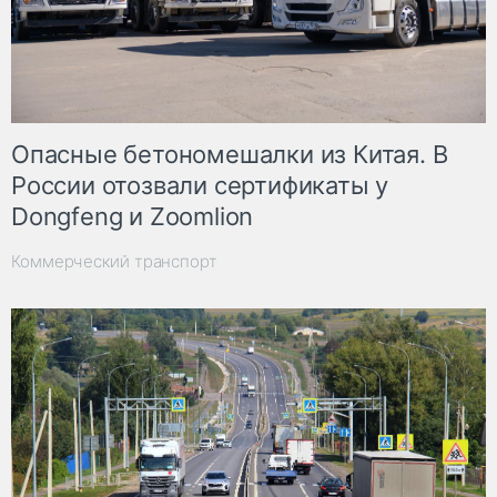
Опасные бетономешалки из Китая. В
России отозвали сертификаты у
Dongfeng и Zoomlion
Коммерческий транспорт