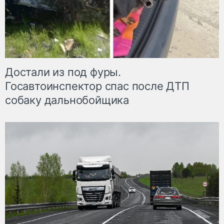
Достали из под фуры.
Госавтоинспектор спас после ДТП
собаку дальнобойщика