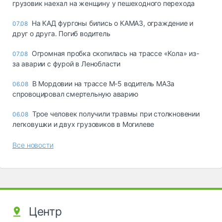
грузовик наехал на женщину у пешеходного перехода
На КАД фургоны бились о КАМАЗ, ограждение и
07.08
друг о друга. Погиб водитель
Огромная пробка скопилась на трассе «Кола» из-
07.08
за аварии с фурой в Ленобласти
В Мордовии на трассе М-5 водитель МАЗа
06.08
спровоцировал смертельную аварию
Трое человек получили травмы при столкновении
06.08
легковушки и двух грузовиков в Могилеве
Все новости
Центр