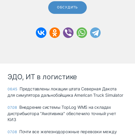
ОБСУДИТЬ
ЭДО, ИТ в логистике
Представлены локации штата Северная Дакота
06:45
для симулятора дальнобойщика American Truck Simulator
Внедрение системы TopLog WMS на складах
07.08
дистрибьютора "Амотивика" обеспечило точный учет
КИЗ
Почти все железнодорожные перевозки между
07.08