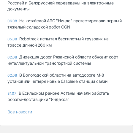
Россией и Белоруссией переведены на электронные
документы
На китайской АЭС "Нинде" протестировали первый
06.08
тяжелый складской робот CGN
Robotrack испытал беспилотный грузовик на
05.08
трассе длиной 260 км
Дирекция дорог Рязанской области обновит софт
02.08
интеллектуальной транспортной системы
В Вологодской области на автодороге М-8
02.08
установили четыре новые базовые станции связи
В Есильском районе Астаны начали работать
31.07
роботы-доставщики "Яндекса"
Все новости