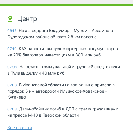
Центр
На автодороге Владимир – Муром – Арзамас в
08:15
Судогодском районе обновят 2,8 км полотна
КАЗ нарастит выпуск стартерных аккумуляторов
07:19
на 20% благодаря инвестициям в 380 млн руб.
На ремонт коммунальной и грузовой спецтехники
07:06
в Туле выделили 40 млн руб.
В Ивановской области на год раньше привели в
07.08
порядок 5 км автодороги Ильинское-Хованское –
Кулачево
Дальнобойщик погиб в ДТП с тремя грузовиками
07.08
на трассе М-10 в Тверской области
Все новости