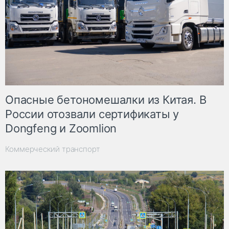
Опасные бетономешалки из Китая. В
России отозвали сертификаты у
Dongfeng и Zoomlion
Коммерческий транспорт