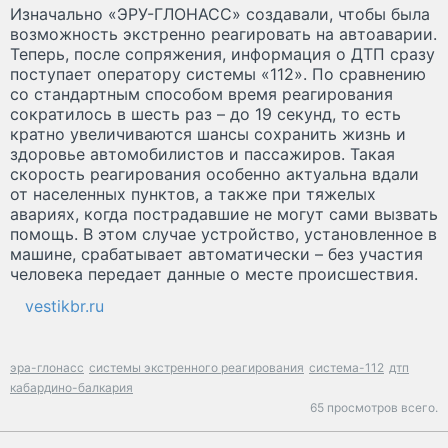
Изначально «ЭРУ-ГЛОНАСС» создавали, чтобы была
возможность экстренно реагировать на автоаварии.
Теперь, после сопряжения, информация о ДТП сразу
поступает оператору системы «112». По сравнению
со стандартным способом время реагирования
сократилось в шесть раз – до 19 секунд, то есть
кратно увеличиваются шансы сохранить жизнь и
здоровье автомобилистов и пассажиров. Такая
скорость реагирования особенно актуальна вдали
от населенных пунктов, а также при тяжелых
авариях, когда пострадавшие не могут сами вызвать
помощь. В этом случае устройство, установленное в
машине, срабатывает автоматически – без участия
человека передает данные о месте происшествия.
vestikbr.ru
эра-глонасс
системы экстренного реагирования
система-112
дтп
кабардино-балкария
65 просмотров всего.