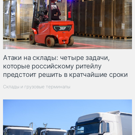
Атаки на склады: четыре задачи,
которые российскому ритейлу
предстоит решить в кратчайшие сроки
Склады и грузовые терминалы