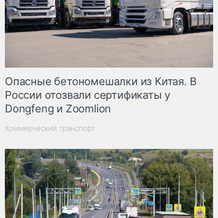
Опасные бетономешалки из Китая. В
России отозвали сертификаты у
Dongfeng и Zoomlion
Коммерческий транспорт