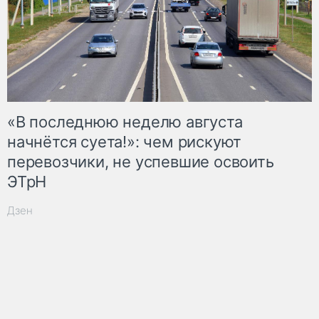
«В последнюю неделю августа
начнётся суета!»: чем рискуют
перевозчики, не успевшие освоить
ЭТрН
Дзен