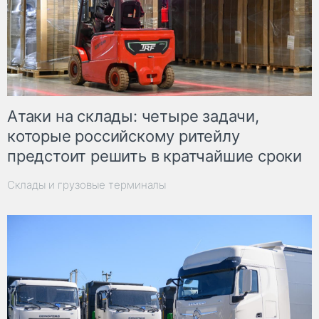
Атаки на склады: четыре задачи,
которые российскому ритейлу
предстоит решить в кратчайшие сроки
Склады и грузовые терминалы