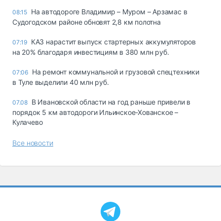
На автодороге Владимир – Муром – Арзамас в
08:15
Судогодском районе обновят 2,8 км полотна
КАЗ нарастит выпуск стартерных аккумуляторов
07:19
на 20% благодаря инвестициям в 380 млн руб.
На ремонт коммунальной и грузовой спецтехники
07:06
в Туле выделили 40 млн руб.
В Ивановской области на год раньше привели в
07.08
порядок 5 км автодороги Ильинское-Хованское –
Кулачево
Все новости