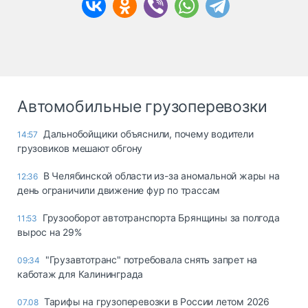
Автомобильные грузоперевозки
Дальнобойщики объяснили, почему водители
14:57
грузовиков мешают обгону
В Челябинской области из-за аномальной жары на
12:36
день ограничили движение фур по трассам
Грузооборот автотранспорта Брянщины за полгода
11:53
вырос на 29%
"Грузавтотранс" потребовала снять запрет на
09:34
каботаж для Калининграда
Тарифы на грузоперевозки в России летом 2026
07.08