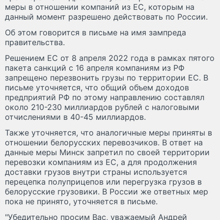
меры в отношении компаний из ЕС, которым на
данный момент разрешено действовать по России.
Об этом говорится в письме на имя зампреда
правительства.
Решением ЕС от 8 апреля 2022 года в рамках пятого
пакета санкций с 16 апреля компаниям из РФ
запрещено перезвонить грузы по территории ЕС. В
письме уточняется, что общий объем доходов
предприятий РФ по этому направлению составлял
около 210-230 миллиардов рублей с налоговыми
отчислениями в 40-45 миллиардов.
Также уточняется, что аналогичные меры приняты в
отношении белорусских перевозчиков. В ответ на
данные меры Минск запретил по своей территории
перевозки компаниям из ЕС, а для продолжения
доставки грузов внутри страны используется
перецепка полуприцепов или перегрузка грузов в
белорусские грузовики. В России же ответных мер
пока не принято, уточняется в письме.
"Убедительно просим Вас, уважаемый Андрей