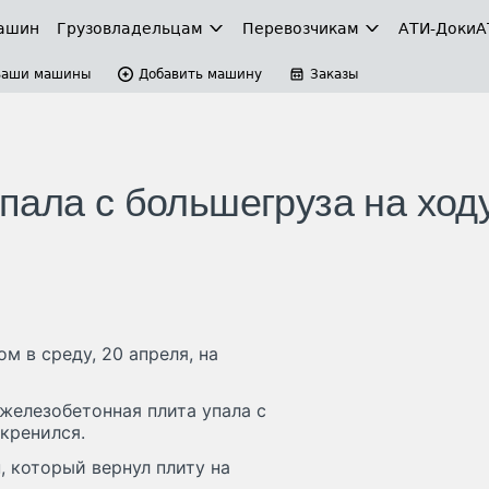
ашин
Грузовладельцам
Перевозчикам
АТИ-Доки
А
Ваши машины
Добавить машину
Заказы
пала с большегруза на ходу
 в среду, 20 апреля, на
железобетонная плита упала с
кренился.
 который вернул плиту на