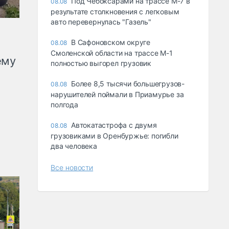
Под Чебоксарами на трассе М-7 в
08.08
результате столкновения с легковым
авто перевернулась "Газель"
В Сафоновском округе
08.08
Смоленской области на трассе М-1
ему
полностью выгорел грузовик
Более 8,5 тысячи большегрузов-
08.08
нарушителей поймали в Приамурье за
полгода
Автокатастрофа с двумя
08.08
грузовиками в Оренбуржье: погибли
два человека
Все новости