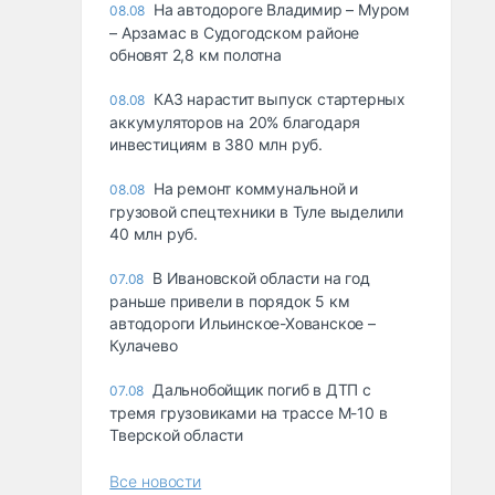
На автодороге Владимир – Муром
08.08
– Арзамас в Судогодском районе
обновят 2,8 км полотна
КАЗ нарастит выпуск стартерных
08.08
аккумуляторов на 20% благодаря
инвестициям в 380 млн руб.
На ремонт коммунальной и
08.08
грузовой спецтехники в Туле выделили
40 млн руб.
В Ивановской области на год
07.08
раньше привели в порядок 5 км
автодороги Ильинское-Хованское –
Кулачево
Дальнобойщик погиб в ДТП с
07.08
тремя грузовиками на трассе М-10 в
Тверской области
Все новости