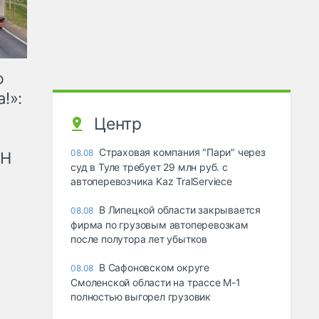
ю
!»:
Центр
Страховая компания "Пари" через
08.08
рН
суд в Туле требует 29 млн руб. с
автоперевозчика Kaz TralServiece
В Липецкой области закрывается
08.08
фирма по грузовым автоперевозкам
после полутора лет убытков
В Сафоновском округе
08.08
Смоленской области на трассе М-1
полностью выгорел грузовик