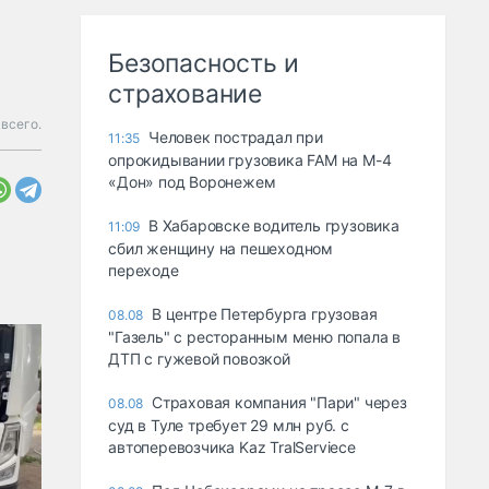
Безопасность и
страхование
всего.
Человек пострадал при
11:35
опрокидывании грузовика FAM на М-4
«Дон» под Воронежем
В Хабаровске водитель грузовика
11:09
сбил женщину на пешеходном
переходе
В центре Петербурга грузовая
08.08
"Газель" с ресторанным меню попала в
ДТП с гужевой повозкой
Страховая компания "Пари" через
08.08
суд в Туле требует 29 млн руб. с
автоперевозчика Kaz TralServiece