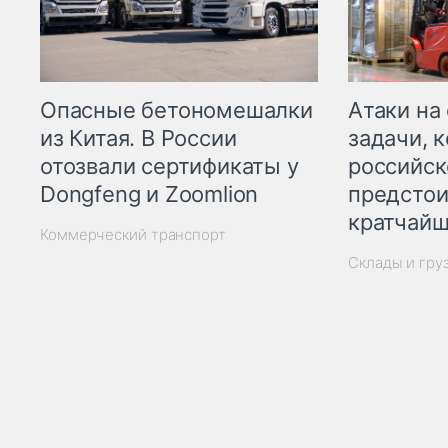
Опасные бетономешалки
Атаки на
из Китая. В России
задачи, 
отозвали сертификаты у
российск
Dongfeng и Zoomlion
предстои
кратчайш
Коммерческий транспорт
Склады и гру