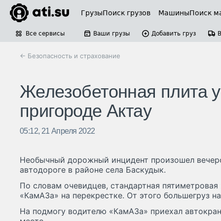
Грузы
Поиск грузов
Машины
Поиск м
Все сервисы
Ваши грузы
Добавить груз
← Безопасность и страхование
Железобетонная плита у
пригороде Актау
05:12, 21 Апреля 2022
Необычный дорожный инцидент произошел вечером
автодороге в районе села Баскудык.
По словам очевидцев, стандартная пятиметровая 
«КамАЗа» на перекрестке. От этого большегруз на
На подмогу водителю «КамАЗа» приехал автокран,