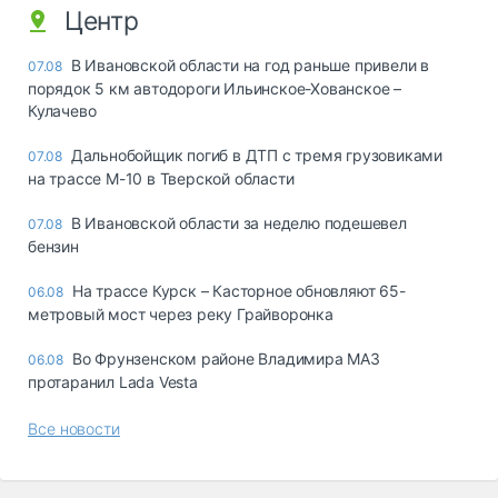
Центр
В Ивановской области на год раньше привели в
07.08
порядок 5 км автодороги Ильинское-Хованское –
Кулачево
Дальнобойщик погиб в ДТП с тремя грузовиками
07.08
на трассе М-10 в Тверской области
В Ивановской области за неделю подешевел
07.08
бензин
На трассе Курск – Касторное обновляют 65-
06.08
метровый мост через реку Грайворонка
Во Фрунзенском районе Владимира МАЗ
06.08
протаранил Lada Vesta
Все новости