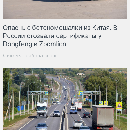
Опасные бетономешалки из Китая. В
России отозвали сертификаты у
Dongfeng и Zoomlion
Коммерческий транспорт