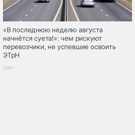
«В последнюю неделю августа
начнётся суета!»: чем рискуют
перевозчики, не успевшие освоить
ЭТрН
Дзен