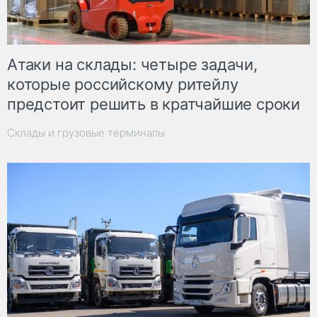
Атаки на склады: четыре задачи,
которые российскому ритейлу
предстоит решить в кратчайшие сроки
Склады и грузовые терминалы