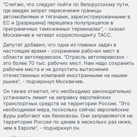
"Считаю, что следует пойти по белорусскому пути,
где введен запрет пересечения границы
автомобилями и тягачами, зарегистрированными в
ЕС и [разрешена] перецепка полуприцепов в
приграничных таможенных терминалах", - сказал
Москвичев в четверг корреспонденту ТАСС.
Депутат добавил, что одна из главных задач в
настоящее время - сохранение рабочих мест в
области автоперевозок. "Отрасль автоперевозок -
это более 70 тыс. рабочих мест. Нам надо сохранить
рабочие места и не допустить вытеснения
отечественных компаний иностранными на нашем
рынке", - подчеркнул Москвичев.
Он также отметил, что необходимо законодательно
установить лимит на заправку европейских
транспортных средств на территории России. "Это
необходимая мера, поскольку сейчас европейские
фуры работают как бензовозы. Они заправляются на
территории России по ценам в несколько раз ниже,
чем в Европе", - подчеркнул он.