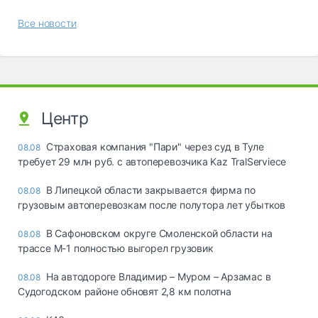
Все новости
Центр
Страховая компания "Пари" через суд в Туле
08.08
требует 29 млн руб. с автоперевозчика Kaz TralServiece
В Липецкой области закрывается фирма по
08.08
грузовым автоперевозкам после полутора лет убытков
В Сафоновском округе Смоленской области на
08.08
трассе М-1 полностью выгорел грузовик
На автодороге Владимир – Муром – Арзамас в
08.08
Судогодском районе обновят 2,8 км полотна