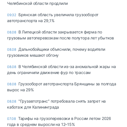
Челябинской области продлили
Брянская область увеличила грузооборот
09:32
автотранспорта на 29,1%
В Липецкой области закрывается фирма по
08.08
грузовым автоперевозкам после полутора лет убытков
Дальнобойщики объяснили, почему водители
08.08
грузовиков мешают обгону
В Челябинской области из-за аномальной жары на
08.08
день ограничили движение фур по трассам
Грузооборот автотранспорта Брянщины за полгода
08.08
вырос на 29%
"Грузавтотранс" потребовала снять запрет на
08.08
каботаж для Калининграда
Тарифы на грузоперевозки в России летом 2026
07.08
года в среднем выросли на 12–15%