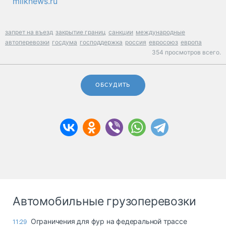
milknews.ru
запрет на въезд
закрытие границ
санкции
международные
автоперевозки
госдума
господдержка
россия
евросоюз
европа
354 просмотров всего.
ОБСУДИТЬ
Автомобильные грузоперевозки
Ограничения для фур на федеральной трассе
11:29