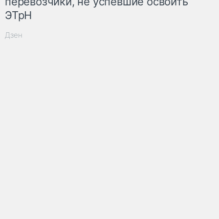
перевозчики, не успевшие освоить
ЭТрН
Дзен